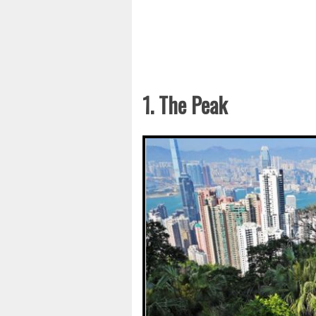
1. The Peak