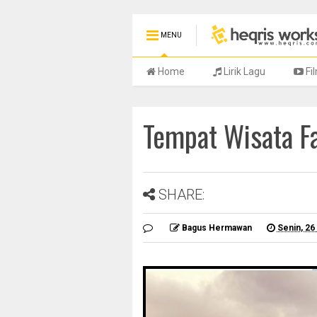
MENU
Home
Lirik Lagu
Fi
Tempat Wisata Fa
SHARE:
Bagus Hermawan
Senin, 26