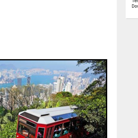
Te
Dow