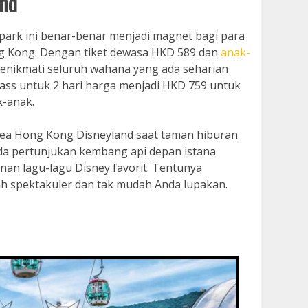
and
park ini benar-benar menjadi magnet bagi para
g Kong. Dengan tiket dewasa HKD 589 dan
anak-
enikmati seluruh wahana yang ada seharian
pass untuk 2 hari harga menjadi HKD 759 untuk
-anak.
area Hong Kong Disneyland saat taman hiburan
 ada pertunjukan kembang api depan istana
unan lagu-lagu Disney favorit. Tentunya
h spektakuler dan tak mudah Anda lupakan.