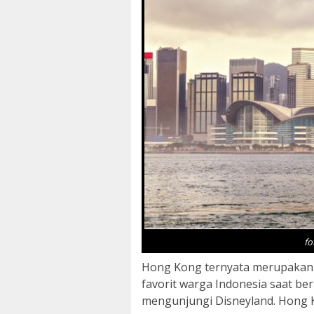
fo
Hong Kong ternyata merupakan 
favorit warga Indonesia saat be
mengunjungi Disneyland. Hong K