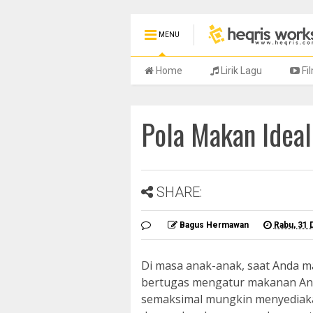
MENU
Home
Lirik Lagu
Fi
Pola Makan Ideal
SHARE:
Bagus Hermawan
Rabu, 31
Di masa anak-anak, saat Anda m
bertugas mengatur makanan And
semaksimal mungkin menyediaka