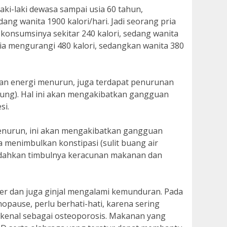
aki-laki dewasa sampai usia 60 tahun,
ang wanita 1900 kalori/hari. Jadi seorang pria
konsumsinya sekitar 240 kalori, sedang wanita
pria mengurangi 480 kalori, sedangkan wanita 380
an energi menurun, juga terdapat penurunan
ung). Hal ini akan mengakibatkan gangguan
si.
 menurun, ini akan mengakibatkan gangguan
a menimbulkan konstipasi (sulit buang air
udahkan timbulnya keracunan makanan dan
ler dan juga ginjal mengalami kemunduran. Pada
opause, perlu berhati-hati, karena sering
ikenal sebagai osteoporosis. Makanan yang