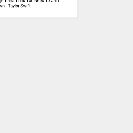
rjemahan Lirik You Need To Calm
n - Taylor Swift