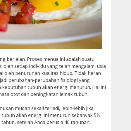
ng berjalan. Proses menua ini adalah suatu
 oleh setiap individu yang telah mengalami usia
i oleh penurunan kualitas hidup. Tidak heran
rjadi perubahan-perubahan fisiologi yang
in kebutuhan tubuh akan energi menurun. Hal ini
asa otot dan peningkatan lemak tubuh.
ukan mudah sekali terjadi, lebih-lebih jika
an tubuh akan energi ini menurun sebanyak 5%
tahun, setelah Anda berusia 40 tahunan.