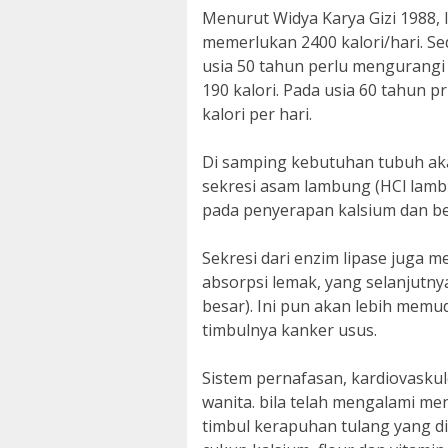
Menurut Widya Karya Gizi 1988, l
memerlukan 2400 kalori/hari. Sed
usia 50 tahun perlu mengurangi 
190 kalori. Pada usia 60 tahun 
kalori per hari.
Di samping kebutuhan tubuh ak
sekresi asam lambung (HCl lamb
pada penyerapan kalsium dan be
Sekresi dari enzim lipase juga
absorpsi lemak, yang selanjutny
besar). Ini pun akan lebih mem
timbulnya kanker usus.
Sistem pernafasan, kardiovasku
wanita. bila telah mengalami men
timbul kerapuhan tulang yang d