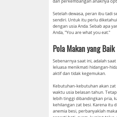
dan perkembangan anaknya opti
Setelah dewasa, peran ibu tadi s
sendiri. Untuk itu perlu diketa
dengan usia Anda. Sebab apa y
Anda, "You are what you eat."
Pola Makan yang Baik 
Sebenarnya saat ini, adalah saa
leluasa menikmati hidangan-hid
aktif dan tidak kegemukan.
Kebutuhan-kebutuhan akan zat 
waktu usia belasan tahun. Tetap
lebih tinggi dibandingkan pria,
kehilangan zat besi. Karena itu d
anemia besi, perbanyaklah mak