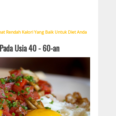
at Rendah Kalori Yang Baik Untuk Diet Anda
Pada Usia 40 - 60-an