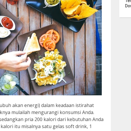
Te
Dow
ubuh akan energi) dalam keadaan istirahat
iknya mulailah mengurangi konsumsi Anda.
 sedangkan pria 200 kalori dari kebutuhan Anda
kalori itu misalnya satu gelas soft drink, 1