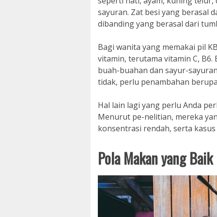
seperti hati, ayam, kuning telur,
sayuran. Zat besi yang berasal 
dibanding yang berasal dari tu
Bagi wanita yang memakai pil K
vitamin, terutama vitamin C, B6.
buah-buahan dan sayur-sayuran cu
tidak, perlu penambahan berupa 
Hal lain lagi yang perlu Anda p
Menurut pe-nelitian, mereka ya
konsentrasi rendah, serta kasus 
Pola Makan yang Baik 