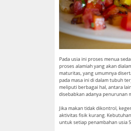
Pada usia ini proses menua seda
proses alamiah yang akan dialami
maturitas, yang umumnya diserta
pada masa ini di dalam tubuh te
meliputi berbagai hal, antara la
disebabkan adanya penurunan m
Jika makan tidak dikontrol, kegem
aktivitas fisik kurang. Kebutuh
untuk setiap penambahan usia 5 