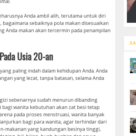
mal.
eharusnya Anda ambil alih, terutama untuk diri
hui, bagaimana sebaiknya pola makan disesuaikan
ang Anda makan akan tercermin pada penampilan
BA
Pada Usia 20-an
t yang paling indah dalam kehidupan Anda. Anda
angan yang lezat, tanpa batasan, selama Anda
gizi sebenarnya sudah menurun dibanding
i bagi wanita kebutuhan akan zat besi tetap
 karena pada proses menstruasi, wanita banyak
ianjurkan bagi para wanita, agar terhindar dari
an-makanan yang kandungan besinya tinggi,