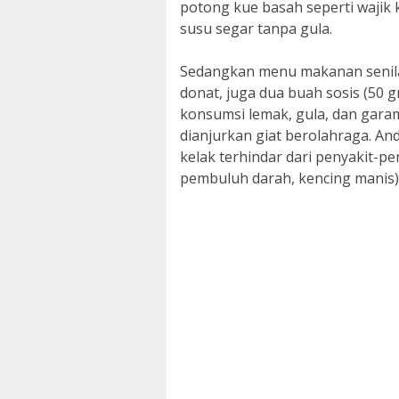
potong kue basah seperti wajik ke
susu segar tanpa gula.
Sedangkan menu makanan senilai 
donat, juga dua buah sosis (50 
konsumsi lemak, gula, dan garam
dianjurkan giat berolahraga. An
kelak terhindar dari penyakit-pe
pembuluh darah, kencing manis)