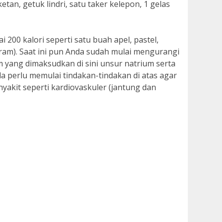
tan, getuk lindri, satu taker kelepon, 1 gelas
200 kalori seperti satu buah apel, pastel,
gram). Saat ini pun Anda sudah mulai mengurangi
 yang dimaksudkan di sini unsur natrium serta
da perlu memulai tindakan-tindakan di atas agar
nyakit seperti kardiovaskuler (jantung dan