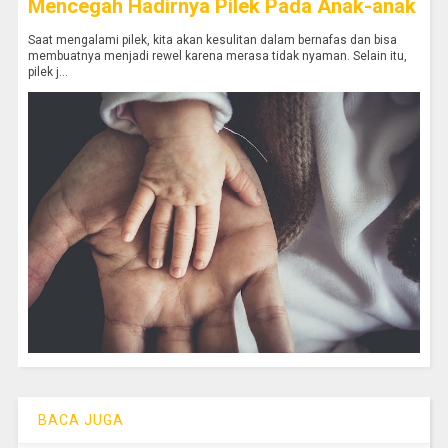
Mencegah Hadirnya Pilek Pada Anak-anak
Saat mengalami pilek, kita akan kesulitan dalam bernafas dan bisa
membuatnya menjadi rewel karena merasa tidak nyaman. Selain itu,
pilek j...
BACA JUGA