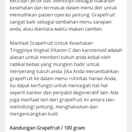
kecil dari jeruk bali .Menonjol sebagai makanan
kesehatan dan termasuk dalam menu diet untuk
memulihkan pasien operasi jantung. Grapefruit
sangat baik sebagai tambahan menu sarapan
anda, atau diantara waktu makan camilan.
Manfaat Grapefruit Untuk Kesehatan
Tingginya tingkat Vitamin C dan karotenoid adalah
alasan untuk memberi tubuh anda kebal oleh
radikal bebas yang mungkin hadir untuk
menyerang tubuh anda. Jika Anda menambahkan
grapefruit ke dalam menu rutinitas harian Anda,
itu dapat berfungsi untuk mencegah hal-hal
seperti kanker dan penyakit degeneratif lain. Ada
juga manfaat lain dari grapefruit ini antara lain :
melindungi jantung, menghaluskan dan
mengencangkan kulit.
Kandungan Grapefruit / 100 gram