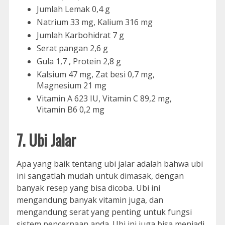
Jumlah Lemak 0,4 g
Natrium 33 mg, Kalium 316 mg
Jumlah Karbohidrat 7 g
Serat pangan 2,6 g
Gula 1,7 , Protein 2,8 g
Kalsium 47 mg, Zat besi 0,7 mg,
Magnesium 21 mg
Vitamin A 623 IU, Vitamin C 89,2 mg,
Vitamin B6 0,2 mg
7. Ubi Jalar
Apa yang baik tentang ubi jalar adalah bahwa ubi
ini sangatlah mudah untuk dimasak, dengan
banyak resep yang bisa dicoba. Ubi ini
mengandung banyak vitamin juga, dan
mengandung serat yang penting untuk fungsi
sistem pencernaan anda. Ubi ini juga bisa menjadi