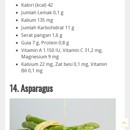
Kalori (kcal) 42
Jumlah Lemak 0,1 g
Kalium 135 mg
Jumlah Karbohidrat 11 g
Serat pangan 1,6 g
Gula 7 g, Protein 0,8 g
Vitamin A 1.150 IU, Vitamin C 31,2 mg,
Magnesium 9 mg
Kalsium 22 mg, Zat besi 0,1 mg, Vitamin
B6 0,1 mg
14. Asparagus