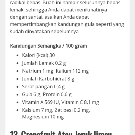
radikal bebas. Buah ini hampir seluruhnya bebas
lemak, sehingga Anda dapat menikmatinya
dengan santai, asalkan Anda dapat
mempertimbangkan kandungan gula seperti yang
sudah dinyatakan sebelumnya.
Kandungan Semangka / 100 gram
Kalori (kcal) 30
Jumlah Lemak 0,2 g
Natrium 1 mg, Kalium 112 mg
Jumlah Karbohidrat 8 g
Serat pangan 0,4 g
Gula 6 g, Protein 0,6 g
Vitamin A 569 IU, Vitamin C 8,1 mg
Kalsium 7 mg, Zat besi 0,2 mg,
Magnesium 10 mg
13. Grapefruit Atau Jeruk limau