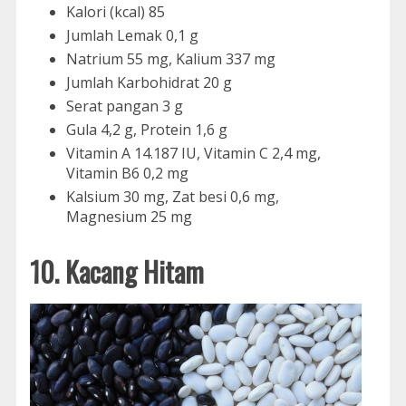
Kalori (kcal) 85
Jumlah Lemak 0,1 g
Natrium 55 mg, Kalium 337 mg
Jumlah Karbohidrat 20 g
Serat pangan 3 g
Gula 4,2 g, Protein 1,6 g
Vitamin A 14.187 IU, Vitamin C 2,4 mg,
Vitamin B6 0,2 mg
Kalsium 30 mg, Zat besi 0,6 mg,
Magnesium 25 mg
10. Kacang Hitam