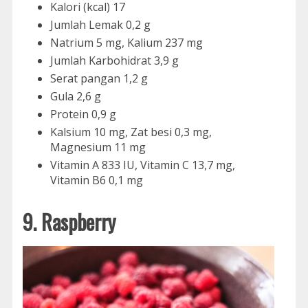
Kalori (kcal) 17
Jumlah Lemak 0,2 g
Natrium 5 mg, Kalium 237 mg
Jumlah Karbohidrat 3,9 g
Serat pangan 1,2 g
Gula 2,6 g
Protein 0,9 g
Kalsium 10 mg, Zat besi 0,3 mg,
Magnesium 11 mg
Vitamin A 833 IU, Vitamin C 13,7 mg,
Vitamin B6 0,1 mg
9. Raspberry