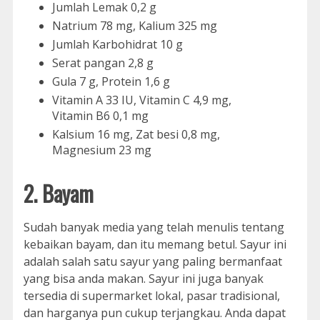
Jumlah Lemak 0,2 g
Natrium 78 mg, Kalium 325 mg
Jumlah Karbohidrat 10 g
Serat pangan 2,8 g
Gula 7 g, Protein 1,6 g
Vitamin A 33 IU, Vitamin C 4,9 mg,
Vitamin B6 0,1 mg
Kalsium 16 mg, Zat besi 0,8 mg,
Magnesium 23 mg
2. Bayam
Sudah banyak media yang telah menulis tentang
kebaikan bayam, dan itu memang betul. Sayur ini
adalah salah satu sayur yang paling bermanfaat
yang bisa anda makan. Sayur ini juga banyak
tersedia di supermarket lokal, pasar tradisional,
dan harganya pun cukup terjangkau. Anda dapat