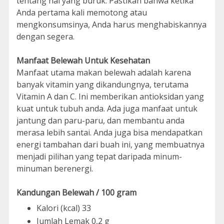
tentang hal yang buruk. Pastikan bahwa ketika
Anda pertama kali memotong atau
mengkonsumsinya, Anda harus menghabiskannya
dengan segera.
Manfaat Belewah Untuk Kesehatan
Manfaat utama makan belewah adalah karena
banyak vitamin yang dikandungnya, terutama
Vitamin A dan C. Ini memberikan antioksidan yang
kuat untuk tubuh anda. Ada juga manfaat untuk
jantung dan paru-paru, dan membantu anda
merasa lebih santai. Anda juga bisa mendapatkan
energi tambahan dari buah ini, yang membuatnya
menjadi pilihan yang tepat daripada minum-
minuman berenergi.
Kandungan Belewah / 100 gram
Kalori (kcal) 33
Jumlah Lemak 0,2 g