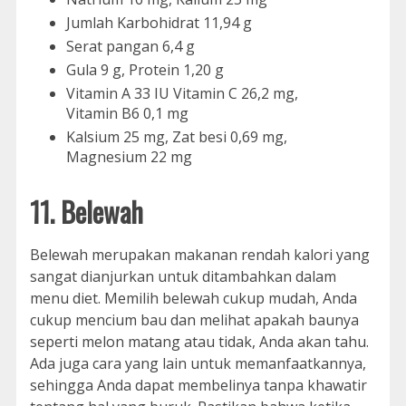
Jumlah Karbohidrat 11,94 g
Serat pangan 6,4 g
Gula 9 g, Protein 1,20 g
Vitamin A 33 IU Vitamin C 26,2 mg,
Vitamin B6 0,1 mg
Kalsium 25 mg, Zat besi 0,69 mg,
Magnesium 22 mg
11. Belewah
Belewah merupakan makanan rendah kalori yang
sangat dianjurkan untuk ditambahkan dalam
menu diet. Memilih belewah cukup mudah, Anda
cukup mencium bau dan melihat apakah baunya
seperti melon matang atau tidak, Anda akan tahu.
Ada juga cara yang lain untuk memanfaatkannya,
sehingga Anda dapat membelinya tanpa khawatir