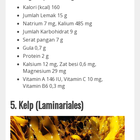
Kalori (kcal) 160
Jumlah Lemak 15 g
Natrium 7 mg, Kalium 485 mg
Jumlah Karbohidrat 9 g
Serat pangan 7 g
Gula 0,7 g
Protein 2 g
Kalsium 12 mg, Zat besi 0,6 mg,
Magnesium 29 mg
Vitamin A 146 IU, Vitamin C 10 mg,
Vitamin B6 0,3 mg
5. Kelp (Laminariales)