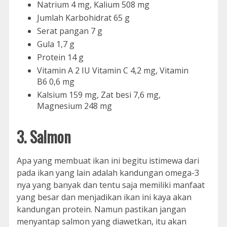
Natrium 4 mg, Kalium 508 mg
Jumlah Karbohidrat 65 g
Serat pangan 7 g
Gula 1,7 g
Protein 14 g
Vitamin A 2 IU Vitamin C 4,2 mg, Vitamin
B6 0,6 mg
Kalsium 159 mg, Zat besi 7,6 mg,
Magnesium 248 mg
3. Salmon
Apa yang membuat ikan ini begitu istimewa dari
pada ikan yang lain adalah kandungan omega-3
nya yang banyak dan tentu saja memiliki manfaat
yang besar dan menjadikan ikan ini kaya akan
kandungan protein. Namun pastikan jangan
menyantap salmon yang diawetkan, itu akan