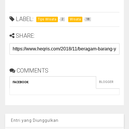
LABEL:
Tips Wisata
Wisata
2
18
SHARE:
COMMENTS
BLOGGER
FACEBOOK
:
Entri yang Diunggulkan