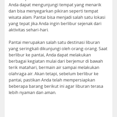
Anda dapat mengunjungi tempat yang menarik
dan bisa menyegarkan pikiran seperti tempat
wisata alam. Pantai bisa menjadi salah satu lokasi
yang tepat jika Anda ingin berlibur sejenak dari
aktivitas sehari-hari.
Pantai merupakan salah satu destinasi liburan
yang seringkali dikunjungi oleh orang-orang. Saat
berlibur ke pantai, Anda dapat melakukan
berbagai kegiatan mulai dari berjemur di bawah
terik matahari, bermain air sampai melakukan
olahraga air. Akan tetapi, sebelum berlibur ke
pantai, pastikan Anda telah mempersiapkan
beberapa barang berikut ini agar liburan terasa
lebih nyaman dan aman.