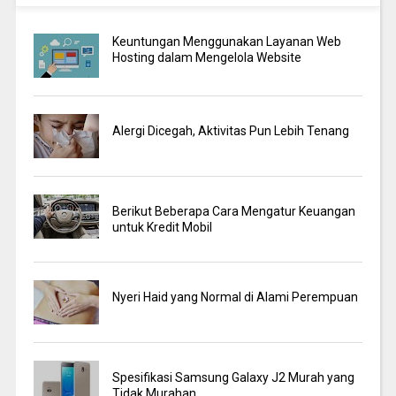
Keuntungan Menggunakan Layanan Web
Hosting dalam Mengelola Website
Alergi Dicegah, Aktivitas Pun Lebih Tenang
Berikut Beberapa Cara Mengatur Keuangan
untuk Kredit Mobil
Nyeri Haid yang Normal di Alami Perempuan
Spesifikasi Samsung Galaxy J2 Murah yang
Tidak Murahan