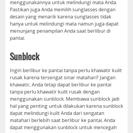
menggunakannya untuk melindungi mata Anda.
Pastikan juga Anda memilih sunglasses dengan
desain yang menarik karena sunglasses tidak
hanya untuk melindungi mata namun juga dapat
menunjang penampilan Anda saat berlibur di
pantai.
Sunblock
Ingin berlibur ke pantai tanpa perlu khawatir kulit
rusak karena tersengat sinar matahari? Jangan
khawatir, Anda tetap dapat berlibur ke pantai
tanpa perlu khawatir kulit rusak dengan
menggunakan sunblock. Membawa sunblock jadi
hal yang penting untuk dilakukan karena sunblock
dapat melindungi kulit Anda dari sengatan
matahari berlebih saat berlibur ke pantai. Anda
dapat menggunakan sunblock untuk mencegah