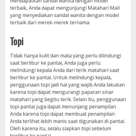
mendapatkan sandal wanita dengan model
terbaik, Anda dapat mengunjungi Matahari Mall
yang menyediakan sandal wanita dengan model
terbaik dari merek-merek ternama.
Topi
Tidak hanya kulit dan mata yang perlu dilindungi
saat berlibur ke pantai, Anda juga perlu
melindungi kepala Anda dari terik matahari saat
berlibur ke pantai. Untuk melindungi kepala,
penggunaan topi jadi hal yang wajib Anda lakukan
karena topi dapat mengurangi paparan sinar
matahari yang begitu terik. Selain itu, penggunaan
topi pantai juga dapat menunjang penampilan
Anda karena topi dapat membuat penampilan
Anda terlihat lebih manis saat digunakan di pantai.
Oleh karena itu, selalu siapkan topi sebelum
berlibur ke pantai.