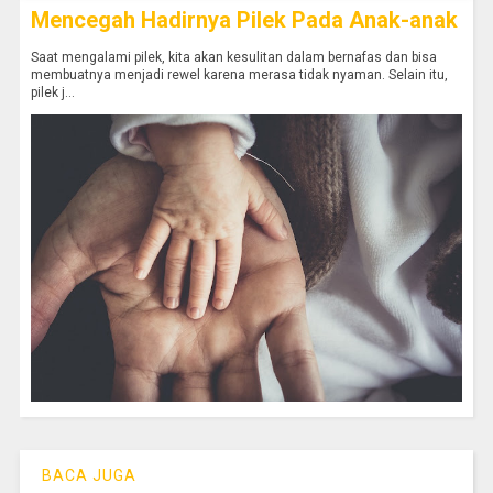
Mencegah Hadirnya Pilek Pada Anak-anak
Saat mengalami pilek, kita akan kesulitan dalam bernafas dan bisa
membuatnya menjadi rewel karena merasa tidak nyaman. Selain itu,
pilek j...
BACA JUGA