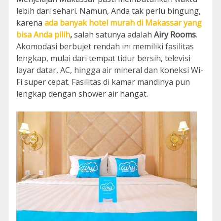
lebih dari sehari. Namun, Anda tak perlu bingung,
karena
ada banyak hotel murah di Makassar yang
bisa Anda pilih
,
salah satunya adalah
Airy Rooms
.
Akomodasi berbujet rendah ini memiliki fasilitas
lengkap, mulai dari tempat tidur bersih, televisi
layar datar, AC, hingga air mineral dan koneksi Wi-
Fi super cepat. Fasilitas di kamar mandinya pun
lengkap dengan shower air hangat.