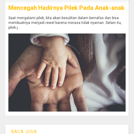
Mencegah Hadirnya Pilek Pada Anak-anak
Saat mengalami pilek, kita akan kesulitan dalam bernafas dan bisa
membuatnya menjadi rewel karena merasa tidak nyaman. Selain itu,
pilek j...
BACA JUGA