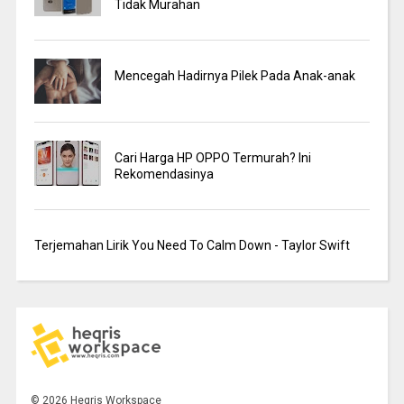
Tidak Murahan
Mencegah Hadirnya Pilek Pada Anak-anak
Cari Harga HP OPPO Termurah? Ini
Rekomendasinya
Terjemahan Lirik You Need To Calm Down - Taylor Swift
©
2026
Heqris Workspace