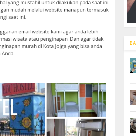
l yang mustahil untuk dilakukan pada saat ini.
engan mudah melalui website manapun termasuk
gi saat ini.
gganan email website kami agar anda lebih
rmasi wisata atau penginapan. Dan agar tidak
BA
enginapan murah di Kota Jojga yang bisa anda
n Anda.