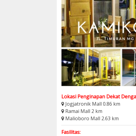
Lokasi Penginapan Dekat Denga
Jogjatronik Mall 0.86 km
Ramai Mall 2 km
Malioboro Mall 2.63 km
Fasilitas: