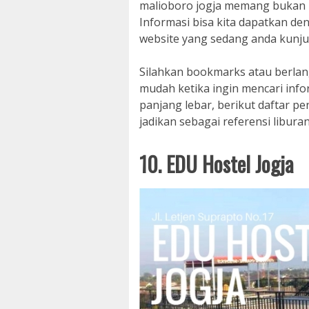
malioboro jogja memang bukan ha
Informasi bisa kita dapatkan d
website yang sedang anda kunjun
Silahkan bookmarks atau berlan
mudah ketika ingin mencari info
panjang lebar, berikut daftar p
jadikan sebagai referensi libura
10. EDU Hostel Jogja