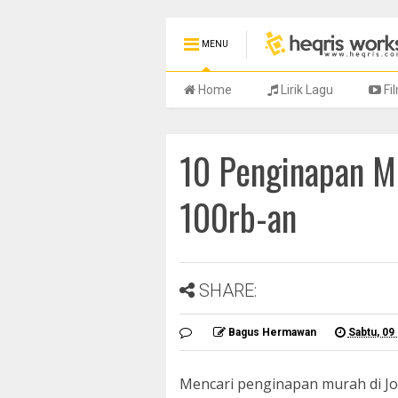
MENU
Home
Lirik Lagu
Fi
10 Penginapan Mu
100rb-an
SHARE:
Bagus Hermawan
Sabtu, 0
Mencari penginapan murah di Jo