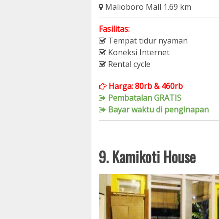
Malioboro Mall 1.69 km
Fasilitas:
Tempat tidur nyaman
Koneksi Internet
Rental cycle
Harga: 80rb & 460rb
Pembatalan GRATIS
Bayar waktu di penginapan
9. Kamikoti House