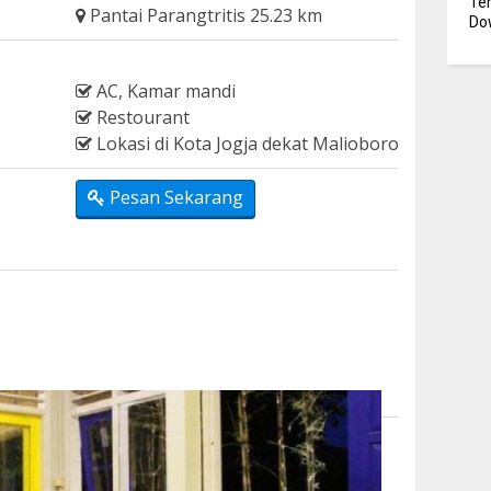
Te
Pantai Parangtritis 25.23 km
Dow
AC, Kamar mandi
Restourant
Lokasi di Kota Jogja dekat Malioboro
Pesan Sekarang