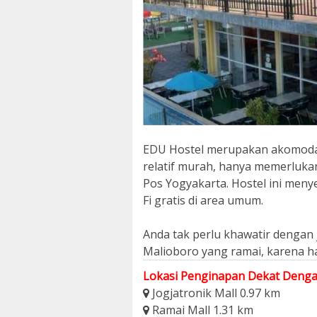
EDU Hostel merupakan akomodas
relatif murah, hanya memerluka
Pos Yogyakarta. Hostel ini meny
Fi gratis di area umum.
Anda tak perlu khawatir dengan 
Malioboro yang ramai, karena h
Lokasi Penginapan Dekat Denga
Jogjatronik Mall 0.97 km
Ramai Mall 1.31 km