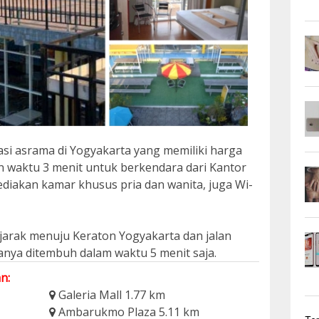
i asrama di Yogyakarta yang memiliki harga
n waktu 3 menit untuk berkendara dari Kantor
ediakan kamar khusus pria dan wanita, juga Wi-
jarak menuju Keraton Yogyakarta dan jalan
anya ditembuh dalam waktu 5 menit saja.
n:
Galeria Mall 1.77 km
Ambarukmo Plaza 5.11 km