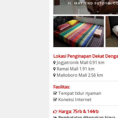
Lokasi Penginapan Dekat Denga
Jogjatronik Mall 0.91 km
Ramai Mall 1.91 km
Malioboro Mall 2.56 km
Fasilitas:
Tempat tidur nyaman
Koneksi Internet
Harga: 75rb & 144rb
Pembatalan dikenakan biaya