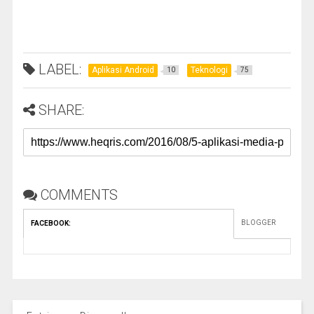
LABEL:
Aplikasi Android
Teknologi
10
75
SHARE:
COMMENTS
BLOGGER
FACEBOOK
: