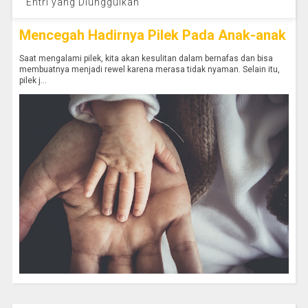
Entri yang Diunggulkan
Mencegah Hadirnya Pilek Pada Anak-anak
Saat mengalami pilek, kita akan kesulitan dalam bernafas dan bisa
membuatnya menjadi rewel karena merasa tidak nyaman. Selain itu,
pilek j...