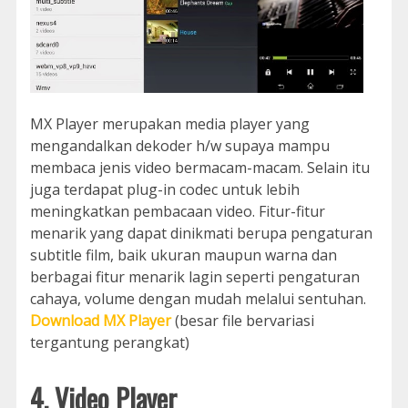
MX Player merupakan media player yang
mengandalkan dekoder h/w supaya mampu
membaca jenis video bermacam-macam. Selain itu
juga terdapat plug-in codec untuk lebih
meningkatkan pembacaan video. Fitur-fitur
menarik yang dapat dinikmati berupa pengaturan
subtitle film, baik ukuran maupun warna dan
berbagai fitur menarik lagin seperti pengaturan
cahaya, volume dengan mudah melalui sentuhan.
Download MX Player
(besar file bervariasi
tergantung perangkat)
4. Video Player