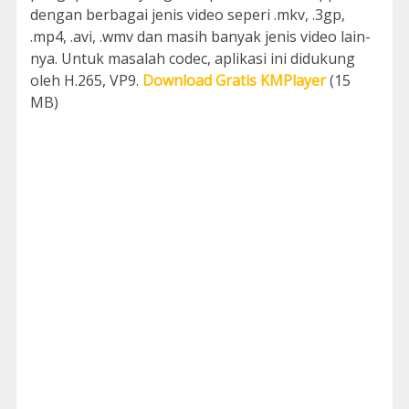
dengan berbagai jenis video seperi .mkv, .3gp,
.mp4, .avi, .wmv dan masih banyak jenis video lain-
nya. Untuk masalah codec, aplikasi ini didukung
oleh H.265, VP9.
Download Gratis KMPlayer
(15
MB)