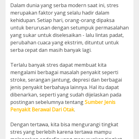
Dalam dunia yang serba modern saat ini, stres
merupakan faktor yang selalu hadir dalam
kehidupan. Setiap hari, orang-orang dipaksa
untuk berurusan dengan setumpuk permasalahan
yang sukar untuk diselesaikan - lalu lintas padat,
perubahan cuaca yang ekstrim, dituntut untuk
serba cepat dan masih banyak lagi.
Terlalu banyak stres dapat membuat kita
mengalami berbagai masalah penyakit seperti
stroke, serangan jantung, depresi dan berbagai
jenis penyakit berbahaya lainnya. Hal itu dapat
dibenarkan, seperti yang sudah dijelaskan pada
postingan sebelumnya tentang
Sumber Jenis
Penyakit Berawal Dari Otak
.
Dengan tertawa, kita bisa mengurangi tingkat
stres yang berlebih karena tertawa mampu