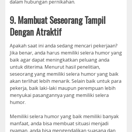
dalam hubungan pernikahan.
9. Mambuat Seseorang Tampil
Dengan Atraktif
Apakah saat ini anda sedang mencari pekerjaan?
Jika benar, anda harus memiliki selera humor yang
baik agar dapat meningkatkan peluang anda
untuk diterima. Menurut hasil penelitian,
seseorang yang memiliki selera humor yang baik
akan terlihat lebih menarik. Selain baik untuk para
pekerja, baik laki-laki maupun perempuan lebih
menyukai pasangannya yang memiliki selera
humor.
Memiliki selera humor yang baik memiliki banyak
manfaat, anda bisa membuat situasi menjadi
nyaman, anda bisa mengendalikan suasana dan