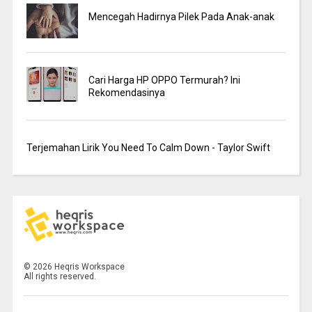
Mencegah Hadirnya Pilek Pada Anak-anak
Cari Harga HP OPPO Termurah? Ini
Rekomendasinya
Terjemahan Lirik You Need To Calm Down - Taylor Swift
©
2026
Heqris Workspace
All rights reserved.