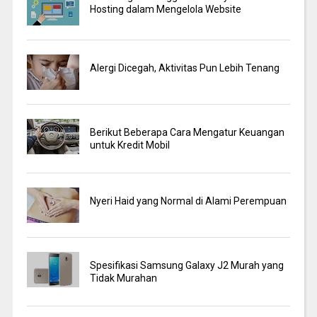
Hosting dalam Mengelola Website
Alergi Dicegah, Aktivitas Pun Lebih Tenang
Berikut Beberapa Cara Mengatur Keuangan
untuk Kredit Mobil
Nyeri Haid yang Normal di Alami Perempuan
Spesifikasi Samsung Galaxy J2 Murah yang
Tidak Murahan