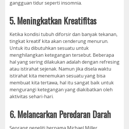
gangguan tidur seperti insomnia.
5. Meningkatkan Kreatifitas
Ketika kondisi tubuh diforsir dan banyak tekanan,
tingkat kreatif kita akan cenderung menurun.
Untuk itu dibutuhkan sesuatu untuk
menghilangkan ketegangan tersebut. Beberapa
hal yang sering dilakukan adalah dengan refresing
atau istirahat sejenak. Namun jika disela waktu
istirahat kita menemukan sesuatu yang bisa
membuat kita tertawa, hal itu sangat baik untuk
mengurangi ketegangan yang diakibatkan oleh
aktivitas sehari-hari.
6. Melancarkan Peredaran Darah
Seorang peneliti bernama Michael Miller