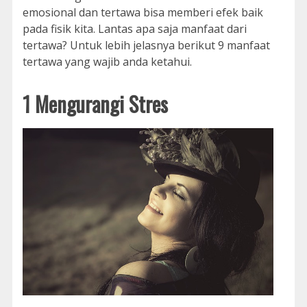
emosional dan tertawa bisa memberi efek baik
pada fisik kita. Lantas apa saja manfaat dari
tertawa? Untuk lebih jelasnya berikut 9 manfaat
tertawa yang wajib anda ketahui.
1 Mengurangi Stres