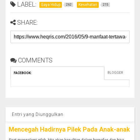
LABEL:
Gaya Hidup
Kesehatan
262
215
SHARE:
COMMENTS
BLOGGER
FACEBOOK
:
Entri yang Diunggulkan
Mencegah Hadirnya Pilek Pada Anak-anak
Saat mengalami pilek, kita akan kesulitan dalam bernafas dan bisa