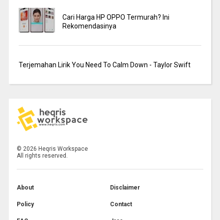
Cari Harga HP OPPO Termurah? Ini
Rekomendasinya
Terjemahan Lirik You Need To Calm Down - Taylor Swift
©
2026
Heqris Workspace
All rights reserved.
About
Disclaimer
Policy
Contact