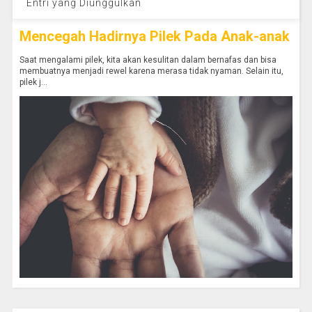
Entri yang Diunggulkan
Mencegah Hadirnya Pilek Pada Anak-anak
Saat mengalami pilek, kita akan kesulitan dalam bernafas dan bisa
membuatnya menjadi rewel karena merasa tidak nyaman. Selain itu,
pilek j...