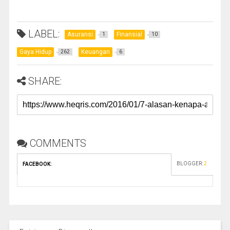
LABEL:
Asuransi
Finansial
1
10
Gaya Hidup
Keuangan
262
6
SHARE:
COMMENTS
BLOGGER
:
2
FACEBOOK
: