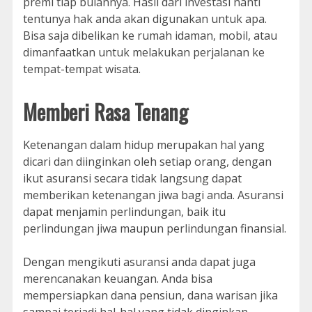
premi tiap bulannya. Hasil dari investasi nanti
tentunya hak anda akan digunakan untuk apa.
Bisa saja dibelikan ke rumah idaman, mobil, atau
dimanfaatkan untuk melakukan perjalanan ke
tempat-tempat wisata.
Memberi Rasa Tenang
Ketenangan dalam hidup merupakan hal yang
dicari dan diinginkan oleh setiap orang, dengan
ikut asuransi secara tidak langsung dapat
memberikan ketenangan jiwa bagi anda. Asuransi
dapat menjamin perlindungan, baik itu
perlindungan jiwa maupun perlindungan finansial.
Dengan mengikuti asuransi anda dapat juga
merencanakan keuangan. Anda bisa
mempersiapkan dana pensiun, dana warisan jika
sampai terjadi hal-hal yang tidak dinginkan