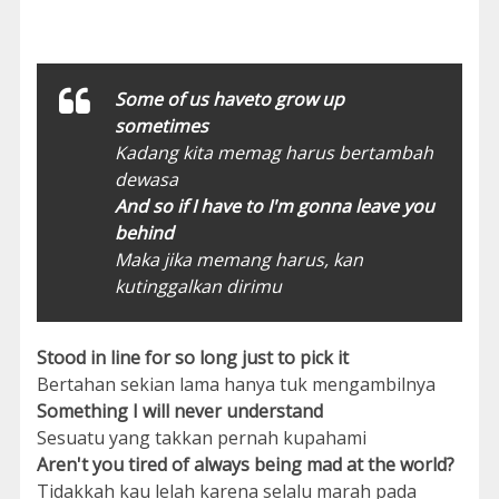
Some of us haveto grow up
sometimes
Kadang kita memag harus bertambah
dewasa
And so if I have to I'm gonna leave you
behind
Maka jika memang harus, kan
kutinggalkan dirimu
Stood in line for so long just to pick it
Bertahan sekian lama hanya tuk mengambilnya
Something I will never understand
Sesuatu yang takkan pernah kupahami
Aren't you tired of always being mad at the world?
Tidakkah kau lelah karena selalu marah pada