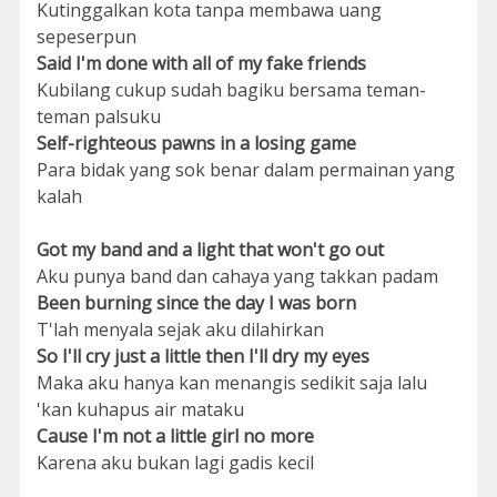
Kutinggalkan kota tanpa membawa uang
sepeserpun
Said I'm done with all of my fake friends
Kubilang cukup sudah bagiku bersama teman-
teman palsuku
Self-righteous pawns in a losing game
Para bidak yang sok benar dalam permainan yang
kalah
Got my band and a light that won't go out
Aku punya band dan cahaya yang takkan padam
Been burning since the day I was born
T'lah menyala sejak aku dilahirkan
So I'll cry just a little then I'll dry my eyes
Maka aku hanya kan menangis sedikit saja lalu
'kan kuhapus air mataku
Cause I'm not a little girl no more
Karena aku bukan lagi gadis kecil