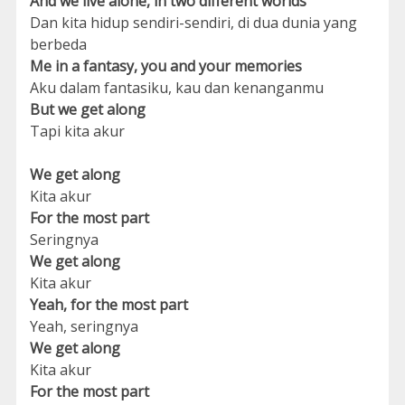
And we live alone, in two different worlds
Dan kita hidup sendiri-sendiri, di dua dunia yang
berbeda
Me in a fantasy, you and your memories
Aku dalam fantasiku, kau dan kenanganmu
But we get along
Tapi kita akur
We get along
Kita akur
For the most part
Seringnya
We get along
Kita akur
Yeah, for the most part
Yeah, seringnya
We get along
Kita akur
For the most part