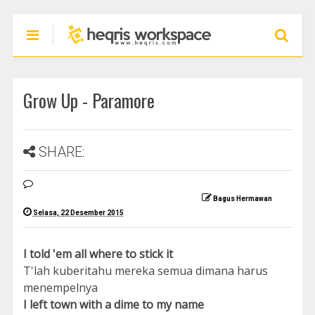
Grow Up - Paramore
SHARE:
Bagus Hermawan
Selasa, 22 Desember 2015
I told 'em all where to stick it
T'lah kuberitahu mereka semua dimana harus
menempelnya
I left town with a dime to my name