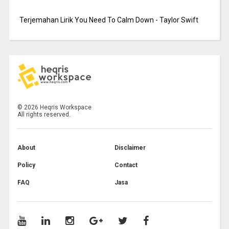
Terjemahan Lirik You Need To Calm Down - Taylor Swift
©
2026
Heqris Workspace
All rights reserved.
About
Disclaimer
Policy
Contact
FAQ
Jasa