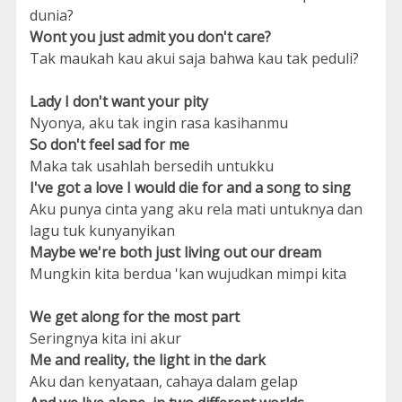
dunia?
Wont you just admit you don't care?
Tak maukah kau akui saja bahwa kau tak peduli?
Lady I don't want your pity
Nyonya, aku tak ingin rasa kasihanmu
So don't feel sad for me
Maka tak usahlah bersedih untukku
I've got a love I would die for and a song to sing
Aku punya cinta yang aku rela mati untuknya dan
lagu tuk kunyanyikan
Maybe we're both just living out our dream
Mungkin kita berdua 'kan wujudkan mimpi kita
We get along for the most part
Seringnya kita ini akur
Me and reality, the light in the dark
Aku dan kenyataan, cahaya dalam gelap