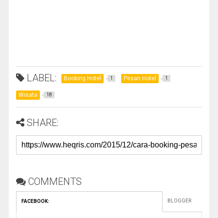
LABEL:
Booking Hotel
Pesan Hotel
1
1
Wisata
18
SHARE:
COMMENTS
BLOGGER
FACEBOOK
: