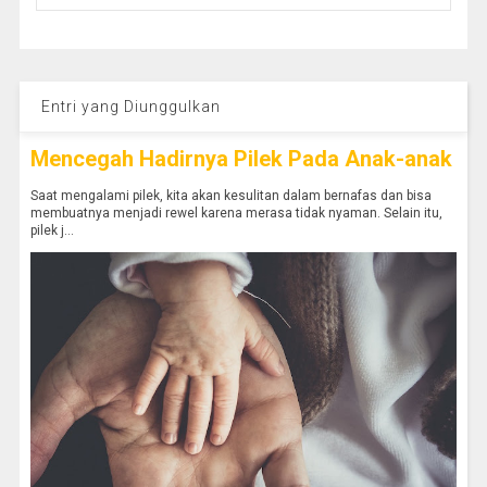
Entri yang Diunggulkan
Mencegah Hadirnya Pilek Pada Anak-anak
Saat mengalami pilek, kita akan kesulitan dalam bernafas dan bisa
membuatnya menjadi rewel karena merasa tidak nyaman. Selain itu,
pilek j...