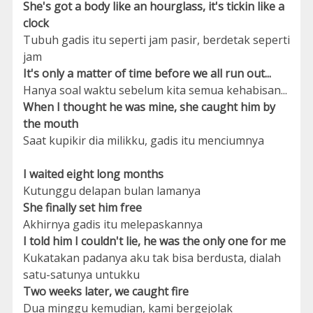
She's got a body like an hourglass, it's tickin like a
clock
Tubuh gadis itu seperti jam pasir, berdetak seperti
jam
It's only a matter of time before we all run out...
Hanya soal waktu sebelum kita semua kehabisan...
When I thought he was mine, she caught him by
the mouth
Saat kupikir dia milikku, gadis itu menciumnya
I waited eight long months
Kutunggu delapan bulan lamanya
She finally set him free
Akhirnya gadis itu melepaskannya
I told him I couldn't lie, he was the only one for me
Kukatakan padanya aku tak bisa berdusta, dialah
satu-satunya untukku
Two weeks later, we caught fire
Dua minggu kemudian, kami bergejolak