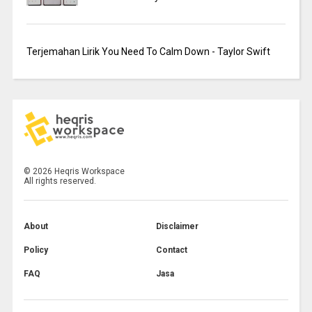
Terjemahan Lirik You Need To Calm Down - Taylor Swift
©
2026
Heqris Workspace
All rights reserved.
About
Disclaimer
Policy
Contact
FAQ
Jasa