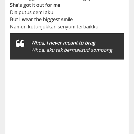
She's got it out for me
Dia putus demi aku
But I wear the biggest smile
Namun kutunjukkan senyum terbaikku
Whoa, I never meant to brag
Whoa, aku tak bermaksud sombong