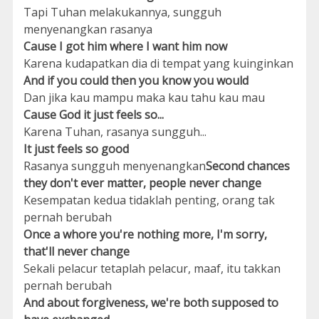
Tapi Tuhan melakukannya, sungguh
menyenangkan rasanya
Cause I got him where I want him now
Karena kudapatkan dia di tempat yang kuinginkan
And if you could then you know you would
Dan jika kau mampu maka kau tahu kau mau
Cause God it just feels so...
Karena Tuhan, rasanya sungguh...
It just feels so good
Rasanya sungguh menyenangkan
Second chances
they don't ever matter, people never change
Kesempatan kedua tidaklah penting, orang tak
pernah berubah
Once a whore you're nothing more, I'm sorry,
that'll never change
Sekali pelacur tetaplah pelacur, maaf, itu takkan
pernah berubah
And about forgiveness, we're both supposed to