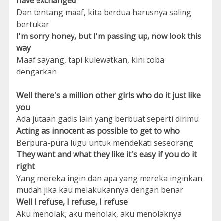
have exchanged
Dan tentang maaf, kita berdua harusnya saling
bertukar
I'm sorry honey, but I'm passing up, now look this
way
Maaf sayang, tapi kulewatkan, kini coba
dengarkan
Well there's a million other girls who do it just like
you
Ada jutaan gadis lain yang berbuat seperti dirimu
Acting as innocent as possible to get to who
Berpura-pura lugu untuk mendekati seseorang
They want and what they like it's easy if you do it
right
Yang mereka ingin dan apa yang mereka inginkan
mudah jika kau melakukannya dengan benar
Well I refuse, I refuse, I refuse
Aku menolak, aku menolak, aku menolaknya