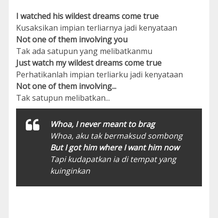
I watched his wildest dreams come true
Kusaksikan impian terliarnya jadi kenyataan
Not one of them involving you
Tak ada satupun yang melibatkanmu
Just watch my wildest dreams come true
Perhatikanlah impian terliarku jadi kenyataan
Not one of them involving...
Tak satupun melibatkan...
Whoa, I never meant to brag
Whoa, aku tak bermaksud sombong
But I got him where I want him now
Tapi kudapatkan ia di tempat yang
kuinginkan