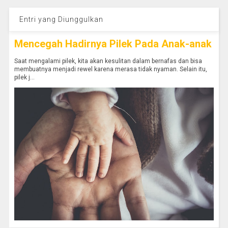
Entri yang Diunggulkan
Mencegah Hadirnya Pilek Pada Anak-anak
Saat mengalami pilek, kita akan kesulitan dalam bernafas dan bisa
membuatnya menjadi rewel karena merasa tidak nyaman. Selain itu,
pilek j...