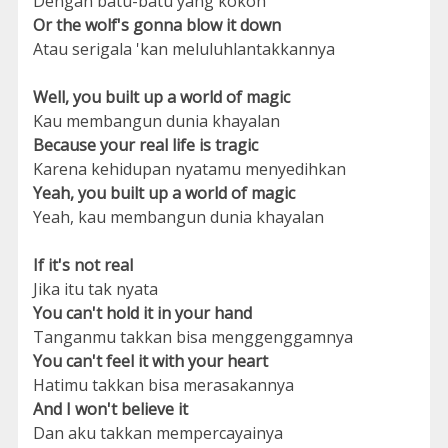
Dengan batu-batu yang kokoh
Or the wolf's gonna blow it down
Atau serigala 'kan meluluhlantakkannya
Well, you built up a world of magic
Kau membangun dunia khayalan
Because your real life is tragic
Karena kehidupan nyatamu menyedihkan
Yeah, you built up a world of magic
Yeah, kau membangun dunia khayalan
If it's not real
Jika itu tak nyata
You can't hold it in your hand
Tanganmu takkan bisa menggenggamnya
You can't feel it with your heart
Hatimu takkan bisa merasakannya
And I won't believe it
Dan aku takkan mempercayainya