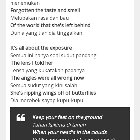
menemukan
Forgotten the taste and smell
Melupakan rasa dan bau
Of the world that she's left behind
Dunia yang tlah dia tinggalkan
It's all about the exposure
Semua ini hanya soal sudut pandang
The lens I told her
Lensa yang kukatakan padanya
The angles were all wrong now
Semua sudut yang kini salah
She's ripping wings off of butterflies
Dia merobek sayap kupu-kupu
Keep your feet on the ground
Tahan kakimu di tanah
When your head's in the clouds
Ketika anganmu melayang tinggi di