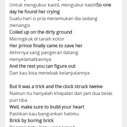
Untuk mengubur kastil, mengubur kastil
So one
day he found her crying
Suatu hari si pria menemukan dia sedang
menangis
Coiled up on the dirty ground
Meringkuk di tanah kotor
Her prince finally came to save her
Akhirnya sang pangeran datang
menyelamatkannya
And the rest you can figure out
Dan kau bisa menebak kelanjutannya
But it was a trick and the clock struck twelve
Namun itu hanyalah khayalan dan jam dua belas
pun tiba
Well, make sure to build your heart
Pastikan kau bangunkan hatimu
Brick by boring brick