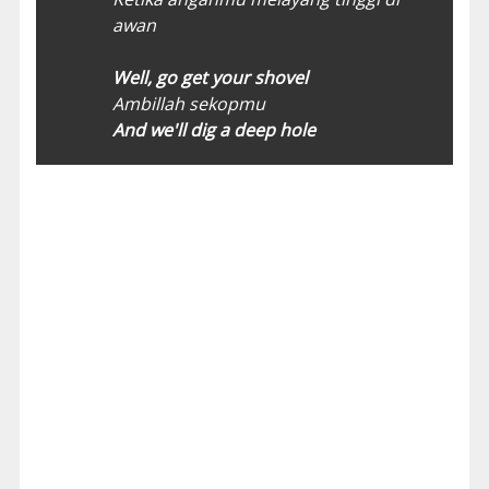
awan
Well, go get your shovel
Ambillah sekopmu
And we'll dig a deep hole