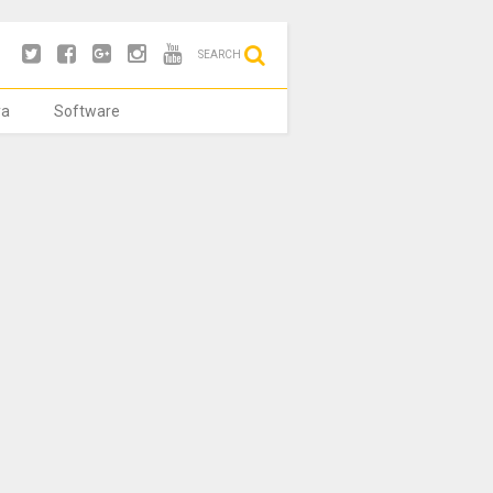
SEARCH
ya
Software