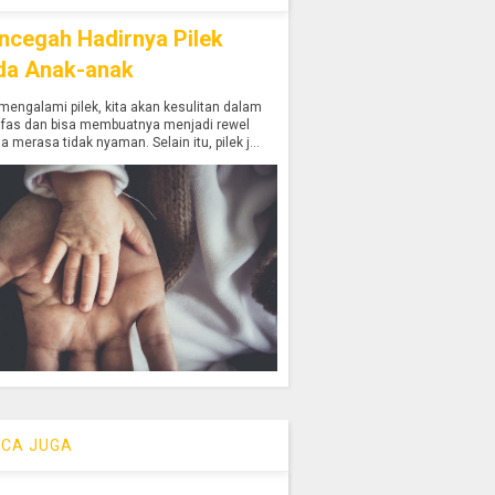
ncegah Hadirnya Pilek
da Anak-anak
mengalami pilek, kita akan kesulitan dalam
afas dan bisa membuatnya menjadi rewel
a merasa tidak nyaman. Selain itu, pilek j...
CA JUGA