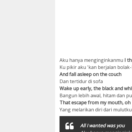
Aku hanya menginginkanmu
I t
Ku pikir aku 'kan berjalan bolak
And fall asleep on the couch
Dan tertidur di sofa
Wake up early, the black and whi
Bangun lebih awal, hitam dan pu
That escape from my mouth, oh
Yang melarikan diri dari mulutku
All I wanted was you