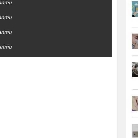
kanmu
kanmu
kanmu
kanmu