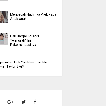
Mencegah Hadirnya Pilek Pada
Anak-anak
Cari Harga HP OPPO
Termurah? Ini
Rekomendasinya
rjemahan Lirik You Need To Calm
n - Taylor Swift