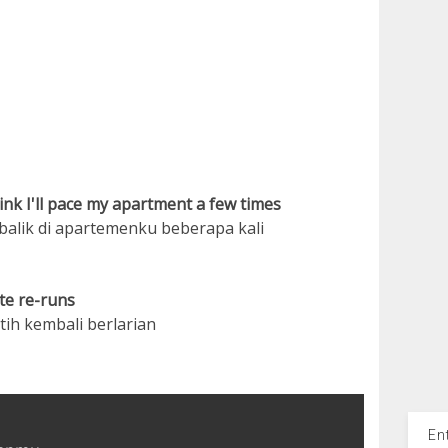
hink I'll pace my apartment a few times
-balik di apartemenku beberapa kali
te re-runs
tih kembali berlarian
En