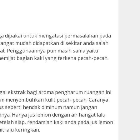
uga dipakai untuk mengatasi permasalahan pada
sangat mudah didapatkan di sekitar anda salah
kat. Penggunaannya pun masih sama yaitu
mijat bagian kaki yang terkena pecah-pecah.
agai ekstrak bagi aroma pengharum ruangan ini
am menyembuhkan kulit pecah-pecah. Caranya
us seperti hendak diminum namun jangan
ya. Hanya jus lemon dengan air hangat lalu
etelah siap, rendamlah kaki anda pada jus lemon
t lalu keringkan.