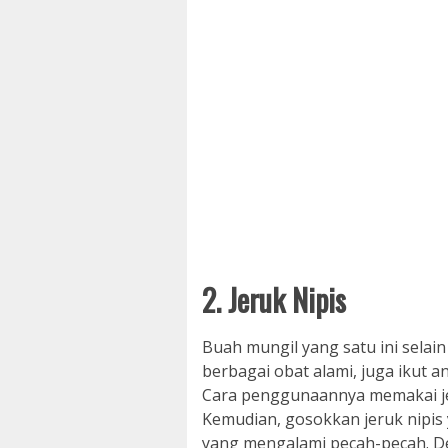
2. Jeruk Nipis
Buah mungil yang satu ini selai
berbagai obat alami, juga ikut 
Cara penggunaannya memakai jer
Kemudian, gosokkan jeruk nipis 
yang mengalami pecah-pecah. De