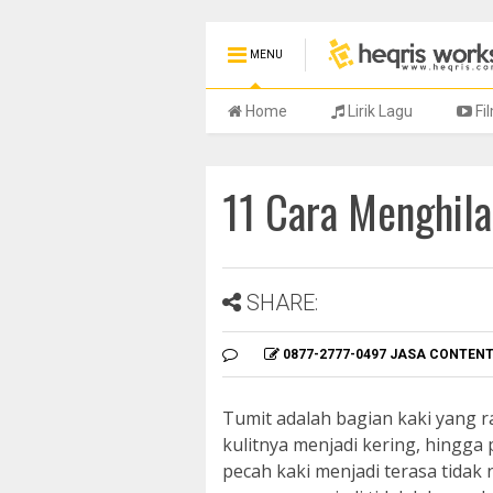
MENU
Home
Lirik Lagu
Fi
11 Cara Menghil
SHARE:
0877-2777-0497 JASA CONTEN
Tumit adalah bagian kaki yang 
kulitnya menjadi kering, hingga
pecah kaki menjadi terasa tid