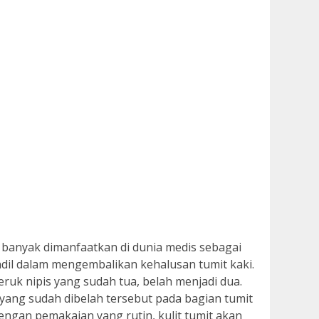
n banyak dimanfaatkan di dunia medis sebagai
andil dalam mengembalikan kehalusan tumit kaki.
uk nipis yang sudah tua, belah menjadi dua.
yang sudah dibelah tersebut pada bagian tumit
ngan pemakaian yang rutin, kulit tumit akan