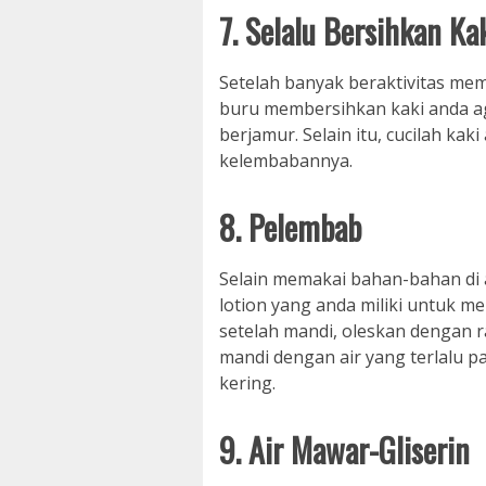
7. Selalu Bersihkan Ka
Setelah banyak beraktivitas mem
buru membersihkan kaki anda ag
berjamur. Selain itu, cucilah kak
kelembabannya.
8. Pelembab
Selain memakai bahan-bahan di 
lotion yang anda miliki untuk me
setelah mandi, oleskan dengan 
mandi dengan air yang terlalu p
kering.
9. Air Mawar-Gliserin