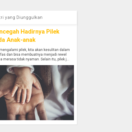
tri yang Diunggulkan
ncegah Hadirnya Pilek
da Anak-anak
mengalami pilek, kita akan kesulitan dalam
afas dan bisa membuatnya menjadi rewel
a merasa tidak nyaman. Selain itu, pilek j...