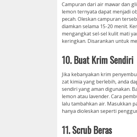
Campuran dari air mawar dan gli
lemon ternyata dapat menjadi ob
pecah. Oleskan campuran tersebu
diamkan selama 15-20 menit. Ke
mengangkat sel-sel kulit mati ya
keringkan. Disarankan untuk m
10. Buat Krim Sendiri
Jika kebanyakan krim penyembu
zat kimia yang berlebih, anda 
sendiri yang aman digunakan. B
lemon atau lavender. Cara pem
lalu tambahkan air. Masukkan pa
hanya dioleskan seperti penggun
11. Scrub Beras