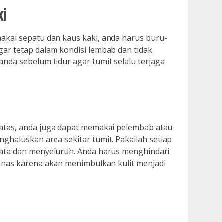
ki
akai sepatu dan kaus kaki, anda harus buru-
ar tetap dalam kondisi lembab dan tidak
i anda sebelum tidur agar tumit selalu terjaga
atas, anda juga dapat memakai pelembab atau
nghaluskan area sekitar tumit. Pakailah setiap
rata dan menyeluruh. Anda harus menghindari
anas karena akan menimbulkan kulit menjadi