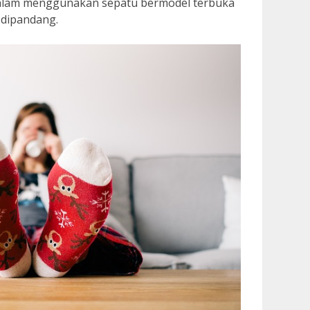
a dalam menggunakan sepatu bermodel terbuka
 dipandang.