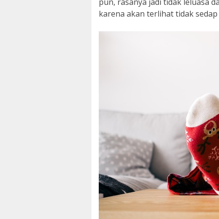
pun, rasanya jadi tidak leluas
karena akan terlihat tidak sedap