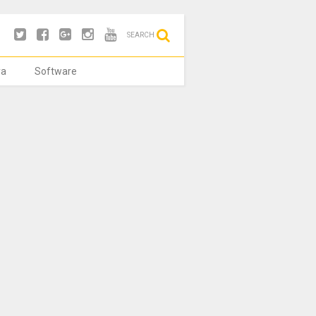
SEARCH
ya
Software