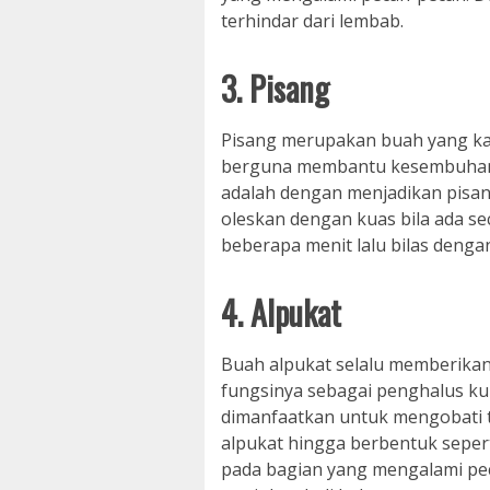
terhindar dari lembab.
3. Pisang
Pisang merupakan buah yang kay
berguna membantu kesembuhan 
adalah dengan menjadikan pisang
oleskan dengan kuas bila ada se
beberapa menit lalu bilas dengan
4. Alpukat
Buah alpukat selalu memberikan 
fungsinya sebagai penghalus kul
dimanfaatkan untuk mengobati t
alpukat hingga berbentuk sepert
pada bagian yang mengalami pe