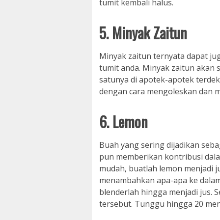
tumit kembali halus.
5. Minyak Zaitun
Minyak zaitun ternyata dapat j
tumit anda. Minyak zaitun akan 
satunya di apotek-apotek terde
dengan cara mengoleskan dan me
6. Lemon
Buah yang sering dijadikan seb
pun memberikan kontribusi dal
mudah, buatlah lemon menjadi j
menambahkan apa-apa ke dalamn
blenderlah hingga menjadi jus. S
tersebut. Tunggu hingga 20 meni