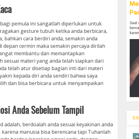
Me
Kaca
Pa
 bagi pemula ini sangatlah diperlukan untuk
Saat 
bern
agakan gesture tubuh ketika anda berbicara,
karen
a, bahkan cara berdiri anda, semakin anda
 di depan cermin maka semakin percaya dirilah
an sangat membantu dan memantapkan
h sesuai materi yang anda telah siapkan dari
da telah atur disetiap bagian inti dari materi
akin kepada diri anda sendiri bahwa saya
rpilih dan bisa berbicara untuk menyampaikan
osi Anda Sebelum Tampil
BA
d adalah, berdoalah anda sesuai keyakinan anda
, karena manusia bisa berencana tapi Tuhanlah