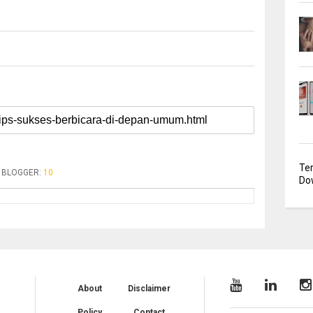
Te
BLOGGER
:
10
Dow
About
Disclaimer
Policy
Contact