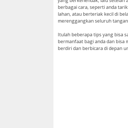
yang berkehendak, lalu setelah
berbagai cara, seperti anda tari
lahan, atau berteriak kecil di b
merenggangkan seluruh tangan d
Itulah beberapa tips yang bisa 
bermanfaat bagi anda dan bisa 
berdiri dan berbicara di depan 