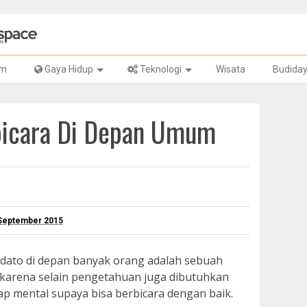
lm
Gaya Hidup
Teknologi
Wisata
Budida
bicara Di Depan Umum
 September 2015
pidato di depan banyak orang adalah sebuah
 karena selain pengetahuan juga dibutuhkan
kap mental supaya bisa berbicara dengan baik.