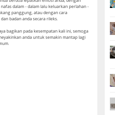
 anda berdoa lepaskan emosi anda, dengan
k nafas dalam - dalam lalu keluarkan perlahan -
elakang panggung, atau dengan cara
an badan anda secara rileks.
saya bagikan pada kesempatan kali ini, semoga
meyakinkan anda untuk semakin mantap lagi
umum.