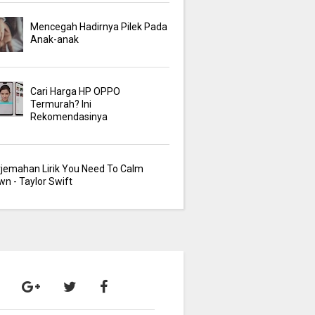
Mencegah Hadirnya Pilek Pada
Anak-anak
Cari Harga HP OPPO
Termurah? Ini
Rekomendasinya
rjemahan Lirik You Need To Calm
n - Taylor Swift