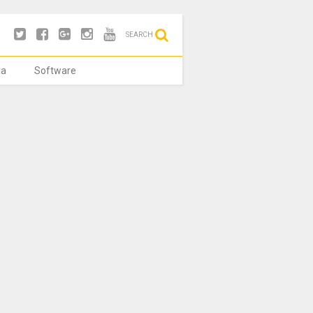
SEARCH
ya
Software