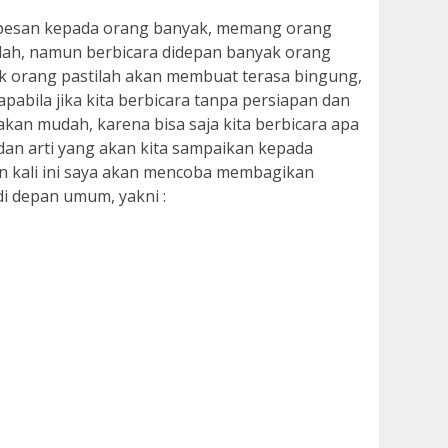
pesan kepada orang banyak, memang orang
udah, namun berbicara didepan banyak orang
ak orang pastilah akan membuat terasa bingung,
pabila jika kita berbicara tanpa persiapan dan
 akan mudah, karena bisa saja kita berbicara apa
dan arti yang akan kita sampaikan kepada
n kali ini saya akan mencoba membagikan
di depan umum, yakni :