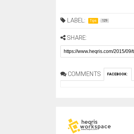
LABEL:
Tips
129
SHARE:
COMMENTS
FACEBOOK
: