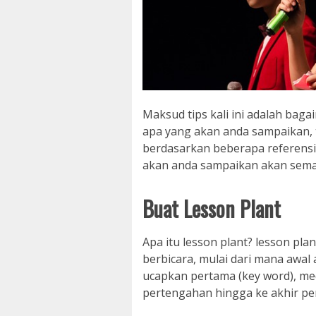
Maksud tips kali ini adalah ba
apa yang akan anda sampaikan, t
berdasarkan beberapa referensi
akan anda sampaikan akan sema
Buat Lesson Plant
Apa itu lesson plant? lesson pla
berbicara, mulai dari mana awal
ucapkan pertama (key word), med
pertengahan hingga ke akhir pe