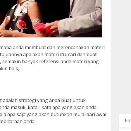
gaimana anda membuat dan merencanakan materi
ujuannya apa akan materi itu, cari dan buat
, semakin banyak referensi anda materi yang
kin baik,
nt adalah strategi yang anda buat untuk
 anda masuk, kata - kata apa yang akan anda
ia apa saja yang akan butuhkan mulai dari awal
mbicaraan anda,
En