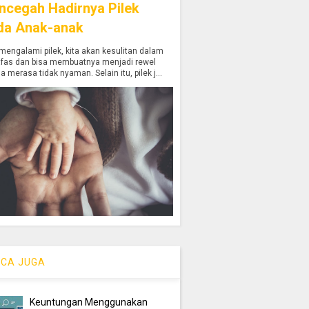
ncegah Hadirnya Pilek
da Anak-anak
mengalami pilek, kita akan kesulitan dalam
afas dan bisa membuatnya menjadi rewel
a merasa tidak nyaman. Selain itu, pilek j...
CA JUGA
Keuntungan Menggunakan