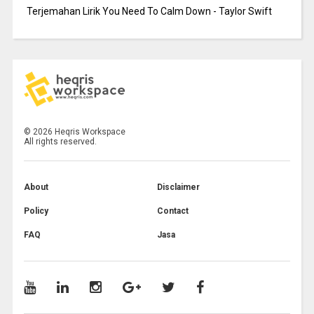
Terjemahan Lirik You Need To Calm Down - Taylor Swift
©
2026
Heqris Workspace
All rights reserved.
About
Disclaimer
Policy
Contact
FAQ
Jasa