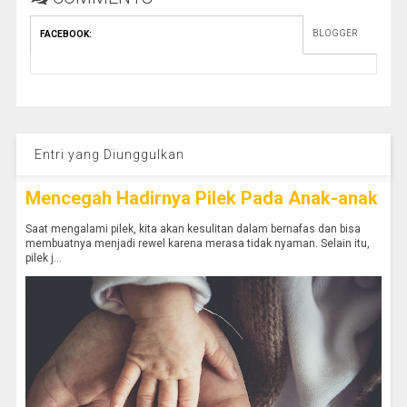
BLOGGER
FACEBOOK
:
Entri yang Diunggulkan
Mencegah Hadirnya Pilek Pada Anak-anak
Saat mengalami pilek, kita akan kesulitan dalam bernafas dan bisa
membuatnya menjadi rewel karena merasa tidak nyaman. Selain itu,
pilek j...