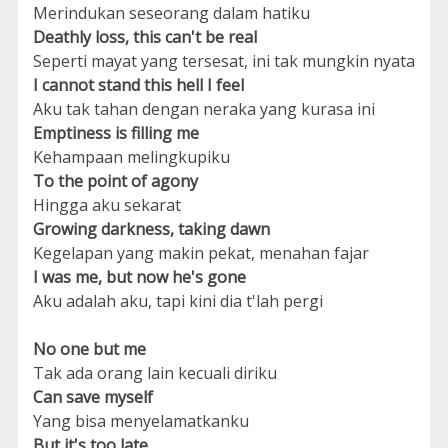
Merindukan seseorang dalam hatiku
Deathly loss, this can't be real
Seperti mayat yang tersesat, ini tak mungkin nyata
I cannot stand this hell I feel
Aku tak tahan dengan neraka yang kurasa ini
Emptiness is filling me
Kehampaan melingkupiku
To the point of agony
Hingga aku sekarat
Growing darkness, taking dawn
Kegelapan yang makin pekat, menahan fajar
I was me, but now he's gone
Aku adalah aku, tapi kini dia t'lah pergi
No one but me
Tak ada orang lain kecuali diriku
Can save myself
Yang bisa menyelamatkanku
But it's too late