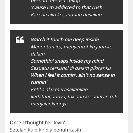
pernah merasa cukup
'Cause I'm addicted to that rush
Karena aku kecanduan desakan
Watch it touch me deep inside
Menonton itu, menyentuhku jauh ke
dalam
Somethin' snaps inside my mind
Sesuatu terkunci di dalam pikiranku
When I feel it comin', ain't no sense in
runnin'
Ketika aku merasakankan
kedatangannya, tak ada kesadaran tuk
menjalankannya
Once I thought her lovin'
Setelah ku pikir dia penuh kasih