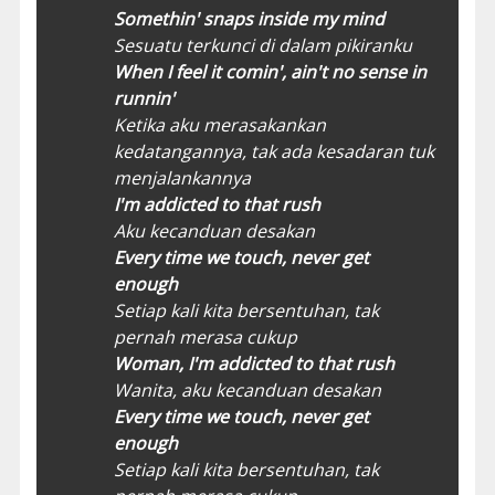
Somethin' snaps inside my mind
Sesuatu terkunci di dalam pikiranku
When I feel it comin', ain't no sense in
runnin'
Ketika aku merasakankan
kedatangannya, tak ada kesadaran tuk
menjalankannya
I'm addicted to that rush
Aku kecanduan desakan
Every time we touch, never get
enough
Setiap kali kita bersentuhan, tak
pernah merasa cukup
Woman, I'm addicted to that rush
Wanita, aku kecanduan desakan
Every time we touch, never get
enough
Setiap kali kita bersentuhan, tak