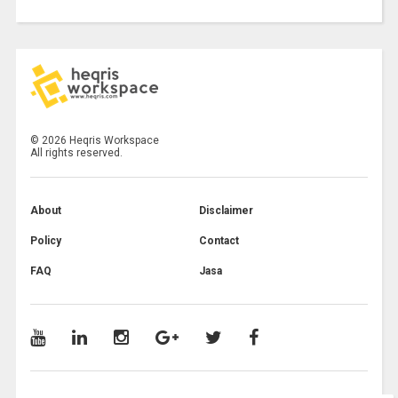
©
2026
Heqris Workspace
All rights reserved.
About
Disclaimer
Policy
Contact
FAQ
Jasa