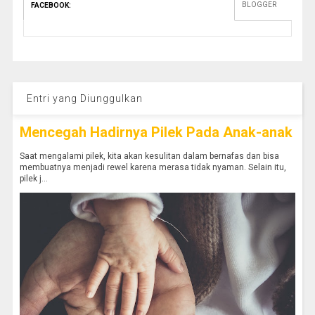
BLOGGER
FACEBOOK
:
Entri yang Diunggulkan
Mencegah Hadirnya Pilek Pada Anak-anak
Saat mengalami pilek, kita akan kesulitan dalam bernafas dan bisa
membuatnya menjadi rewel karena merasa tidak nyaman. Selain itu,
pilek j...