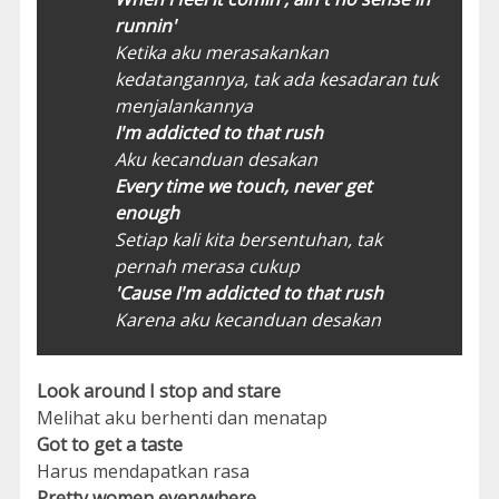
runnin'
Ketika aku merasakankan
kedatangannya, tak ada kesadaran tuk
menjalankannya
I'm addicted to that rush
Aku kecanduan desakan
Every time we touch, never get
enough
Setiap kali kita bersentuhan, tak
pernah merasa cukup
'Cause I'm addicted to that rush
Karena aku kecanduan desakan
Look around I stop and stare
Melihat aku berhenti dan menatap
Got to get a taste
Harus mendapatkan rasa
Pretty women everywhere