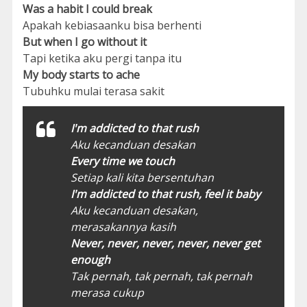
Was a habit I could break
Apakah kebiasaanku bisa berhenti
But when I go without it
Tapi ketika aku pergi tanpa itu
My body starts to ache
Tubuhku mulai terasa sakit
I'm addicted to that rush
Aku kecanduan desakan
Every time we touch
Setiap kali kita bersentuhan
I'm addicted to that rush, feel it baby
Aku kecanduan desakan,
merasakannya kasih
Never, never, never, never, never get
enough
Tak pernah, tak pernah, tak pernah
merasa cukup