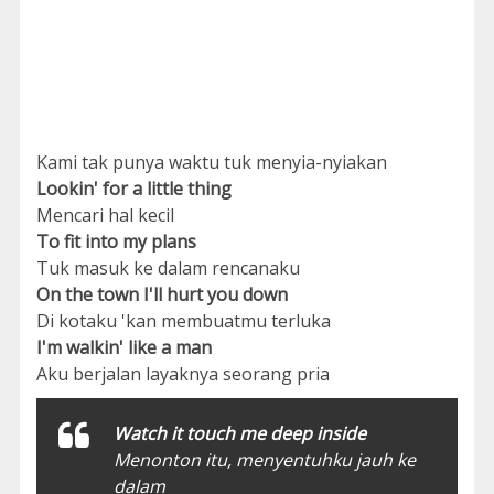
Kami tak punya waktu tuk menyia-nyiakan
Lookin' for a little thing
Mencari hal kecil
To fit into my plans
Tuk masuk ke dalam rencanaku
On the town I'll hurt you down
Di kotaku 'kan membuatmu terluka
I'm walkin' like a man
Aku berjalan layaknya seorang pria
Watch it touch me deep inside
Menonton itu, menyentuhku jauh ke
dalam