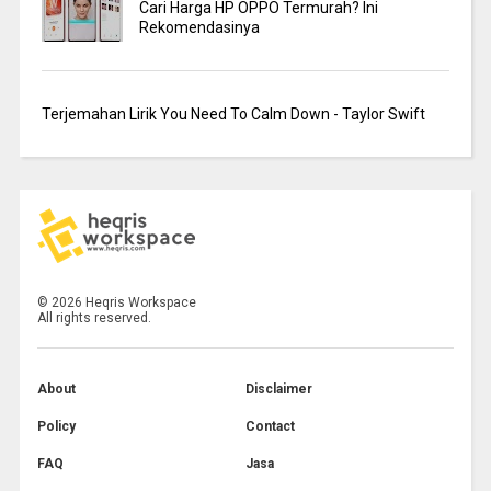
Cari Harga HP OPPO Termurah? Ini
Rekomendasinya
Terjemahan Lirik You Need To Calm Down - Taylor Swift
©
2026
Heqris Workspace
All rights reserved.
About
Disclaimer
Policy
Contact
FAQ
Jasa