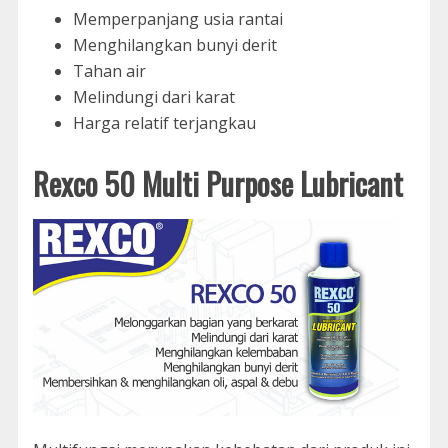
Memperpanjang usia rantai
Menghilangkan bunyi derit
Tahan air
Melindungi dari karat
Harga relatif terjangkau
Rexco 50 Multi Purpose Lubricant