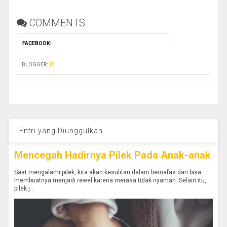
COMMENTS
FACEBOOK
:
BLOGGER
:
15
Entri yang Diunggulkan
Mencegah Hadirnya Pilek Pada Anak-anak
Saat mengalami pilek, kita akan kesulitan dalam bernafas dan bisa
membuatnya menjadi rewel karena merasa tidak nyaman. Selain itu,
pilek j...