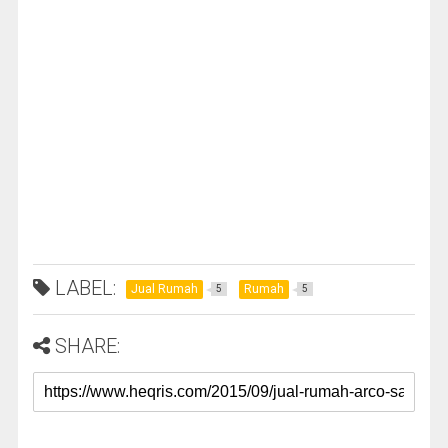
LABEL:
Jual Rumah
Rumah
5
5
SHARE: