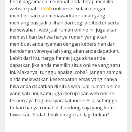
betul bagaimana membuat anda tetap memilih
website jual
rumah
online ini. Selain dengan
memberikan dan menawarkan rumah yang
memang pas jadi pilihan dari segi arsitektur serta
kemewahan, web jual rumah online ini juga akan
memastikan bahwa hanya rumah yang akan
membuat anda nyaman dengan kebersihan dan
keindahan viewnya lah yang akan anda dapatkan.
Lebih dari itu, harga hemat juga akna anda
dapatkan jika anda memilih situs online yang satu
ini. Makanya, tunggu apalagi coba?. Jangan sampai
anda melewatkan kesempatan emas yang hanya
bisa anda dapatkan di situs web jual rumah online
yang satu ini. Kami juga merupakan web online
terpercaya bagi masyarakat indonesia, sehingga
bukan hanya rumah di bandung saja yang kami
tawarkan. Sudah tidak diragukan lagi bukan?