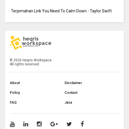
Terjemahan Lirik You Need To Calm Down - Taylor Swift
©
2026
Heqris Workspace
All rights reserved.
About
Disclaimer
Policy
Contact
FAQ
Jasa