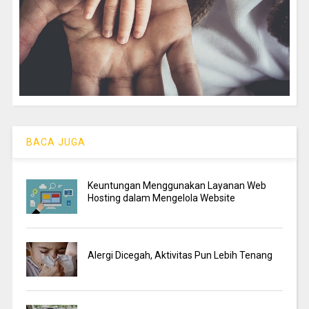
BACA JUGA
Keuntungan Menggunakan Layanan Web
Hosting dalam Mengelola Website
Alergi Dicegah, Aktivitas Pun Lebih Tenang