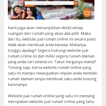
Kami juga akan menunjukkan detail setiap
ruangan dari rumah yang akan ada pilih. Maka
dari itu, website jual rumah online ini secara pasti
tidak akan membuat anda kecewa. Makanya,
tunggu apalagi? Segera hubungi website jual
rumah online ini dan miliki segera rumah idaman
yang anda cari selama ini. Takut harganya mahal?
Tenang saja, karna website rumah online yang
satu ini mampu mewujudkan impian anda memiliki
rumah idaman tanpa membuat saku anda kosong
karenanya.
Website jual rumah online yang satu ini memang
merupakan website jual rumah online yang tahu