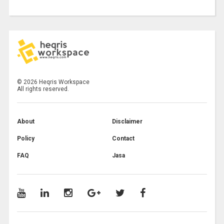
©
2026
Heqris Workspace
All rights reserved.
About
Disclaimer
Policy
Contact
FAQ
Jasa