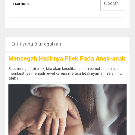
BLOGGER
FACEBOOK
:
Entri yang Diunggulkan
Mencegah Hadirnya Pilek Pada Anak-anak
Saat mengalami pilek, kita akan kesulitan dalam bernafas dan bisa
membuatnya menjadi rewel karena merasa tidak nyaman. Selain itu,
pilek j...