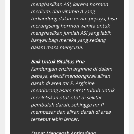
menghasilkan ASI, karena hormon
medium, dan vitamin A yang
terkandung dalam enzim pepaya, bisa
merangsang hormon wanita untuk
menghasilkan jumlah ASI yang lebih
banyak bagi mereka yang sedang
dalam masa menyusui.
Baik Untuk Bitalitas Pria
Kandungan enzim arginine di dalam
pepaya, efektif mendongkrak aliran
darah di area mr P. Arginine
mendorong asam nitrat tubuh untuk
merilekskan otot-otot di sekitar
pembuluh darah, sehingga mr P
membesar dan aliran darah di area
tersebut lebih lancar.
Dapat Mencegah Antiradang