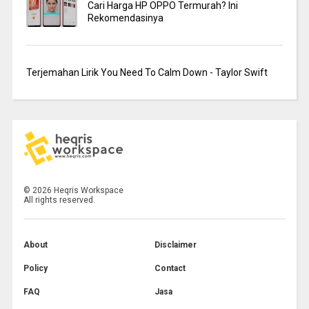
Cari Harga HP OPPO Termurah? Ini
Rekomendasinya
Terjemahan Lirik You Need To Calm Down - Taylor Swift
©
2026
Heqris Workspace
All rights reserved.
About
Disclaimer
Policy
Contact
FAQ
Jasa