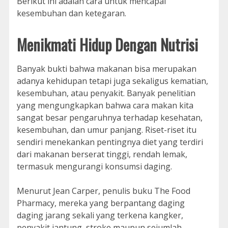
Berikut ini adalah cara untuk mencapai
kesembuhan dan ketegaran.
Menikmati Hidup Dengan Nutrisi
Banyak bukti bahwa makanan bisa merupakan
adanya kehidupan tetapi juga sekaligus kematian,
kesembuhan, atau penyakit. Banyak penelitian
yang mengungkapkan bahwa cara makan kita
sangat besar pengaruhnya terhadap kesehatan,
kesembuhan, dan umur panjang. Riset-riset itu
sendiri menekankan pentingnya diet yang terdiri
dari makanan berserat tinggi, rendah lemak,
termasuk mengurangi konsumsi daging.
Menurut Jean Carper, penulis buku The Food
Pharmacy, mereka yang berpantang daging
daging jarang sekali yang terkena kangker,
penyakit jantung, stroke maupun sejumlah