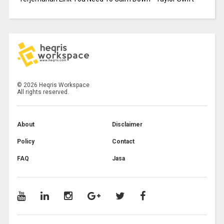
©
2026
Heqris Workspace
All rights reserved.
About
Disclaimer
Policy
Contact
FAQ
Jasa