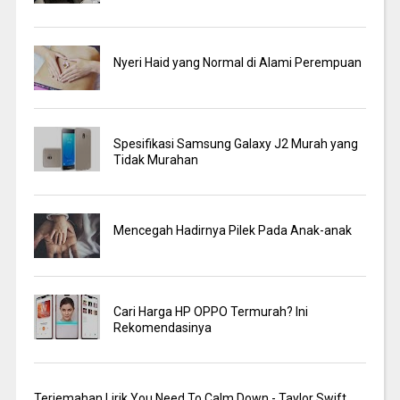
Nyeri Haid yang Normal di Alami Perempuan
Spesifikasi Samsung Galaxy J2 Murah yang
Tidak Murahan
Mencegah Hadirnya Pilek Pada Anak-anak
Cari Harga HP OPPO Termurah? Ini
Rekomendasinya
Terjemahan Lirik You Need To Calm Down - Taylor Swift