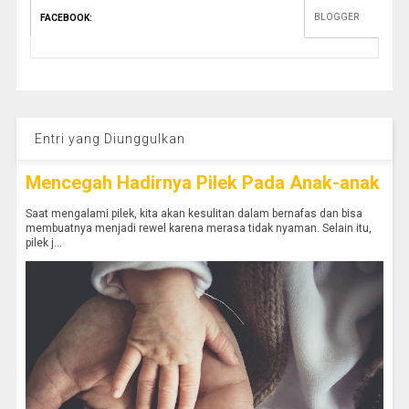
BLOGGER
FACEBOOK
:
Entri yang Diunggulkan
Mencegah Hadirnya Pilek Pada Anak-anak
Saat mengalami pilek, kita akan kesulitan dalam bernafas dan bisa
membuatnya menjadi rewel karena merasa tidak nyaman. Selain itu,
pilek j...