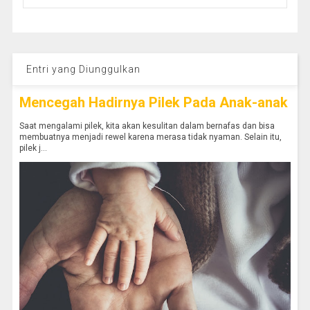
Entri yang Diunggulkan
Mencegah Hadirnya Pilek Pada Anak-anak
Saat mengalami pilek, kita akan kesulitan dalam bernafas dan bisa
membuatnya menjadi rewel karena merasa tidak nyaman. Selain itu,
pilek j...