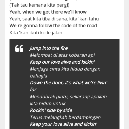
(Tak tau kemana kita pergi)
Yeah, when we get there we'll know
Yeah, saat kita tiba di sana, kita 'kan tahu
We're gonna follow the code of the road
Kita 'kan ikuti kode jalan
Jump into the fire
Melompat di atas kobaran api
Keep our love alive and kickin'
Menjaga cinta kita hidup dengan
bahagia
Down the door, it's what we're livin'
for
Mendobrak pintu, sekarang apakah
kita hidup untuk
Rockin' side by side
Terus melangkah berdampingan
Keep your love alive and kickin'