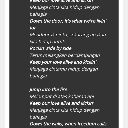
Keep our love alive and kickin'
Menjaga cinta kita hidup dengan
bahagia
Down the door, it's what we're livin'
for
Mendobrak pintu, sekarang apakah
kita hidup untuk
Rockin' side by side
Terus melangkah berdampingan
Keep your love alive and kickin'
Menjaga cintamu hidup dengan
bahagia
Jump into the fire
Melompat di atas kobaran api
Keep our love alive and kickin'
Menjaga cinta kita hidup dengan
bahagia
Down the walls, when freedom calls