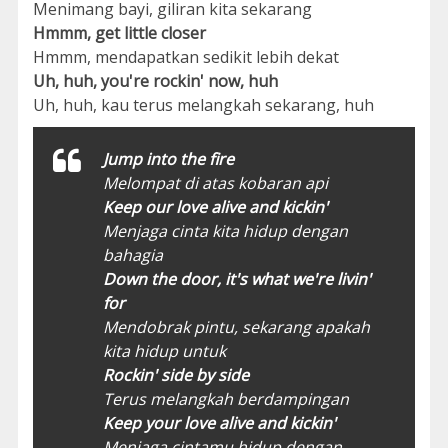
Menimang bayi, giliran kita sekarang
Hmmm, get little closer
Hmmm, mendapatkan sedikit lebih dekat
Uh, huh, you're rockin' now, huh
Uh, huh, kau terus melangkah sekarang, huh
Jump into the fire
Melompat di atas kobaran api
Keep our love alive and kickin'
Menjaga cinta kita hidup dengan
bahagia
Down the door, it's what we're livin'
for
Mendobrak pintu, sekarang apakah
kita hidup untuk
Rockin' side by side
Terus melangkah berdampingan
Keep your love alive and kickin'
Menjaga cintamu hidup dengan