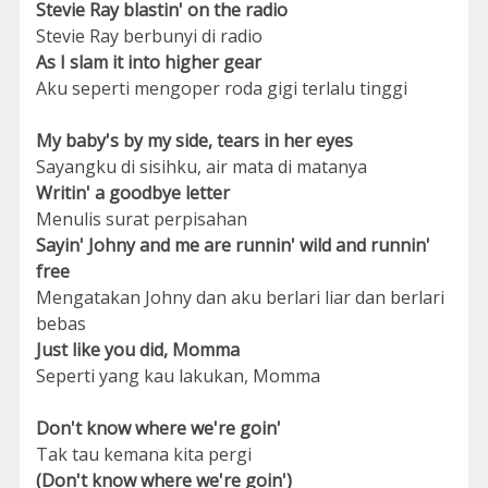
Stevie Ray blastin' on the radio
Stevie Ray berbunyi di radio
As I slam it into higher gear
Aku seperti mengoper roda gigi terlalu tinggi
My baby's by my side, tears in her eyes
Sayangku di sisihku, air mata di matanya
Writin' a goodbye letter
Menulis surat perpisahan
Sayin' Johny and me are runnin' wild and runnin'
free
Mengatakan Johny dan aku berlari liar dan berlari
bebas
Just like you did, Momma
Seperti yang kau lakukan, Momma
Don't know where we're goin'
Tak tau kemana kita pergi
(Don't know where we're goin')