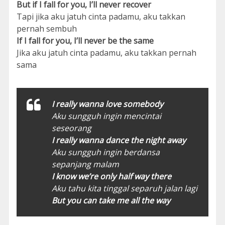
But if I fall for you, I’ll never recover
Tapi jika aku jatuh cinta padamu, aku takkan
pernah sembuh
If I fall for you, I’ll never be the same
Jika aku jatuh cinta padamu, aku takkan pernah
sama
I really wanna love somebody
Aku sungguh ingin mencintai
seseorang
I really wanna dance the night away
Aku sungguh ingin berdansa
sepanjang malam
I know we’re only half way there
Aku tahu kita tinggal separuh jalan lagi
But you can take me all the way