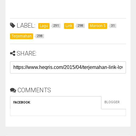
LABEL:
Lagu
Lirik
Maroon 5
291
298
31
Terjemahan
298
SHARE:
COMMENTS
BLOGGER
FACEBOOK
: