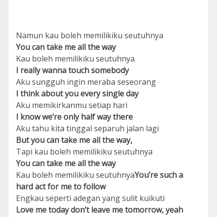
Namun kau boleh memilikiku seutuhnya
You can take me all the way
Kau boleh memilikiku seutuhnya
I really wanna touch somebody
Aku sungguh ingin meraba seseorang
I think about you every single day
Aku memikirkanmu setiap hari
I know we’re only half way there
Aku tahu kita tinggal separuh jalan lagi
But you can take me all the way,
Tapi kau boleh memilikiku seutuhnya
You can take me all the way
Kau boleh memilikiku seutuhnya
You’re such a
hard act for me to follow
Engkau seperti adegan yang sulit kuikuti
Love me today don’t leave me tomorrow, yeah