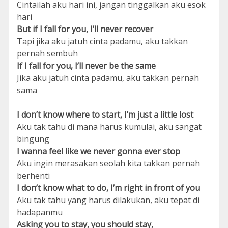
Cintailah aku hari ini, jangan tinggalkan aku esok
hari
But if I fall for you, I’ll never recover
Tapi jika aku jatuh cinta padamu, aku takkan
pernah sembuh
If I fall for you, I’ll never be the same
Jika aku jatuh cinta padamu, aku takkan pernah
sama
I don’t know where to start, I’m just a little lost
Aku tak tahu di mana harus kumulai, aku sangat
bingung
I wanna feel like we never gonna ever stop
Aku ingin merasakan seolah kita takkan pernah
berhenti
I don’t know what to do, I’m right in front of you
Aku tak tahu yang harus dilakukan, aku tepat di
hadapanmu
Asking you to stay, you should stay,