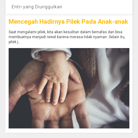
Entri yang Diunggulkan
Mencegah Hadirnya Pilek Pada Anak-anak
Saat mengalami pilek, kita akan kesulitan dalam bernafas dan bisa
membuatnya menjadi rewel karena merasa tidak nyaman. Selain itu,
pilek j...