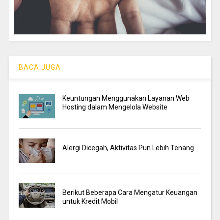
BACA JUGA
Keuntungan Menggunakan Layanan Web
Hosting dalam Mengelola Website
Alergi Dicegah, Aktivitas Pun Lebih Tenang
Berikut Beberapa Cara Mengatur Keuangan
untuk Kredit Mobil