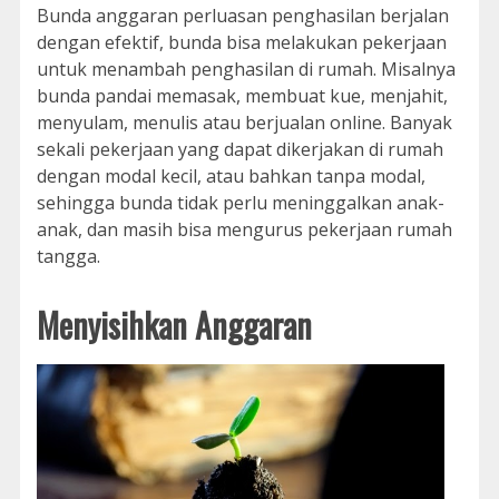
Bunda anggaran perluasan penghasilan berjalan
dengan efektif, bunda bisa melakukan pekerjaan
untuk menambah penghasilan di rumah. Misalnya
bunda pandai memasak, membuat kue, menjahit,
menyulam, menulis atau berjualan online. Banyak
sekali pekerjaan yang dapat dikerjakan di rumah
dengan modal kecil, atau bahkan tanpa modal,
sehingga bunda tidak perlu meninggalkan anak-
anak, dan masih bisa mengurus pekerjaan rumah
tangga.
Menyisihkan Anggaran