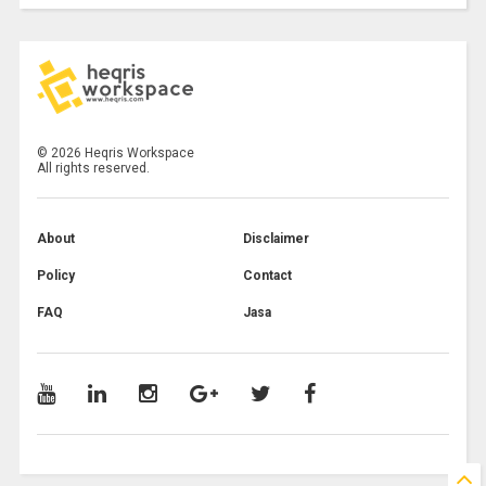
©
2026
Heqris Workspace
All rights reserved.
About
Disclaimer
Policy
Contact
FAQ
Jasa