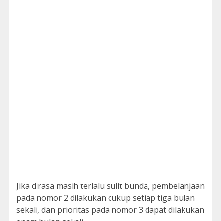
Jika dirasa masih terlalu sulit bunda, pembelanjaan
pada nomor 2 dilakukan cukup setiap tiga bulan
sekali, dan prioritas pada nomor 3 dapat dilakukan