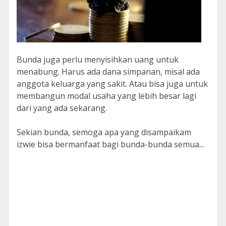
Bunda juga perlu menyisihkan uang untuk
menabung. Harus ada dana simpanan, misal ada
anggota keluarga yang sakit. Atau bisa juga untuk
membangun modal usaha yang lebih besar lagi
dari yang ada sekarang.
Sekian bunda, semoga apa yang disampaikam
izwie bisa bermanfaat bagi bunda-bunda semua...