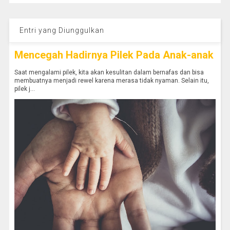
Entri yang Diunggulkan
Mencegah Hadirnya Pilek Pada Anak-anak
Saat mengalami pilek, kita akan kesulitan dalam bernafas dan bisa
membuatnya menjadi rewel karena merasa tidak nyaman. Selain itu,
pilek j...