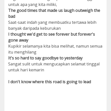
untuk apa yang kita miliki,
The good times that made us laugh outweigh the
bad
Saat-saat indah yang membuatku tertawa lebih
banyak daripada keburukan
I thought we'd get to see forever but forever's
gone away
Kupikir selamanya kita bisa melihat, namun semua
itu menghilang
It's so hard to say goodbye to yesterday
Sangat sulit untuk mengucapkan selamat tinggal
untuk hari kemarin
I don't know where this road is going to lead