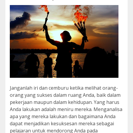
Janganlah iri dan cemburu ketika melihat orang-
orang yang sukses dalam ruang Anda, baik dalam
pekerjaan maupun dalam kehidupan. Yang harus
Anda lakukan adalah meniru mereka. Menganalisa
apa yang mereka lakukan dan bagaimana Anda
dapat menjadikan kesuksesan mereka sebagai
pelajaran untuk mendorong Anda pada