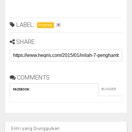
LABEL:
Inspirasi
8
SHARE:
COMMENTS
BLOGGER
FACEBOOK
:
Entri yang Diunggulkan