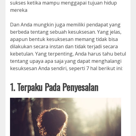
sukses ketika mampu menggapai tujuan hidup
mereka
Dan Anda mungkin juga memiliki pendapat yang
berbeda tentang sebuah kesuksesan. Yang jelas,
apapun bentuk kesuksesan memang tidak bisa
dilakukan secara instan dan tidak terjadi secara
kebetulan. Yang terpenting, Anda harus tahu betul
tentang upaya apa saja yang dapat menghalangi
kesuksesan Anda sendiri, seperti 7 hal berikut ini:
1. Terpaku Pada Penyesalan