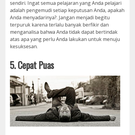
sendiri. Ingat semua pelajaran yang Anda pelajari
adalah pengemudi setiap keputusan Anda, apakah
Anda menyadarinya?. Jangan menjadi begitu
terpuruk karena terlalu banyak berfikir dan
menganalisa bahwa Anda tidak dapat bertindak
atas apa yang perlu Anda lakukan untuk menuju
kesuksesan.
5. Cepat Puas