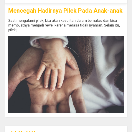
Mencegah Hadirnya Pilek Pada Anak-anak
Saat mengalami pilek, kita akan kesulitan dalam bernafas dan bisa
membuatnya menjadi rewel karena merasa tidak nyaman. Selain itu,
pilek j...