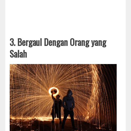
3. Bergaul Dengan Orang yang
Salah