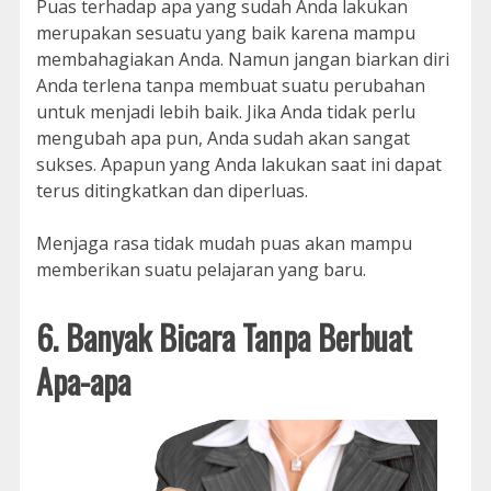
Puas terhadap apa yang sudah Anda lakukan
merupakan sesuatu yang baik karena mampu
membahagiakan Anda. Namun jangan biarkan diri
Anda terlena tanpa membuat suatu perubahan
untuk menjadi lebih baik. Jika Anda tidak perlu
mengubah apa pun, Anda sudah akan sangat
sukses. Apapun yang Anda lakukan saat ini dapat
terus ditingkatkan dan diperluas.
Menjaga rasa tidak mudah puas akan mampu
memberikan suatu pelajaran yang baru.
6. Banyak Bicara Tanpa Berbuat
Apa-apa