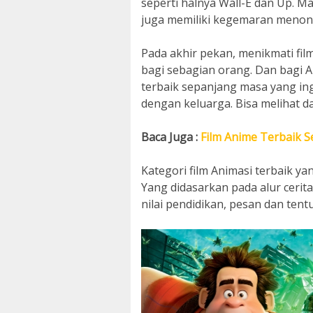
seperti halnya Wall-E dan Up. Ma
juga memiliki kegemaran menont
Pada akhir pekan, menikmati f
bagi sebagian orang. Dan bagi A
terbaik sepanjang masa yang ingi
dengan keluarga. Bisa melihat daf
Baca Juga :
Film Anime Terbaik 
Kategori film Animasi terbaik ya
Yang didasarkan pada alur cerita
nilai pendidikan, pesan dan tent