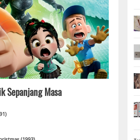
ik Sepanjang Masa
91)
ristmas (1993)