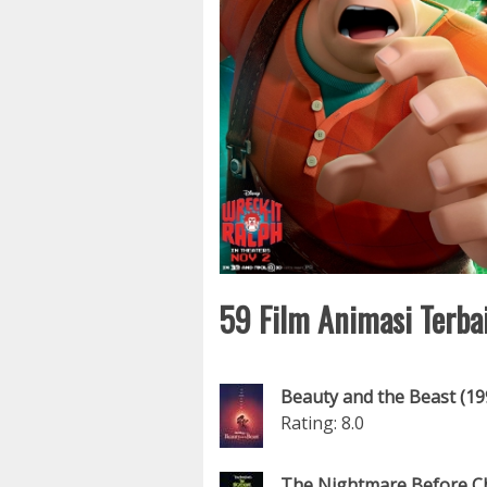
59 Film Animasi Terba
Beauty and the Beast (19
Rating: 8.0
The Nightmare Before Ch