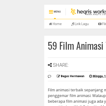
MENU
Home
Lirik Lagu
Fi
59 Film Animasi
SHARE:
Bagus Hermawan
Minggu, 
Film animasi terbaik sepanjang 
penggemar film animasi. Walaupu
beberapa film animasi juga ada 