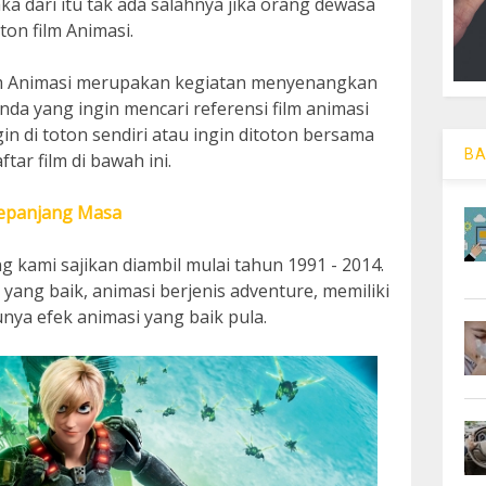
ka dari itu tak ada salahnya jika orang dewasa
on film Animasi.
ilm Animasi merupakan kegiatan menyenangkan
nda yang ingin mencari referensi film animasi
n di toton sendiri atau ingin ditoton bersama
BA
tar film di bawah ini.
Sepanjang Masa
ng kami sajikan diambil mulai tahun 1991 - 2014.
 yang baik, animasi berjenis adventure, memiliki
unya efek animasi yang baik pula.