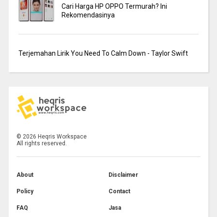
Cari Harga HP OPPO Termurah? Ini
Rekomendasinya
Terjemahan Lirik You Need To Calm Down - Taylor Swift
©
2026
Heqris Workspace
All rights reserved.
About
Disclaimer
Policy
Contact
FAQ
Jasa