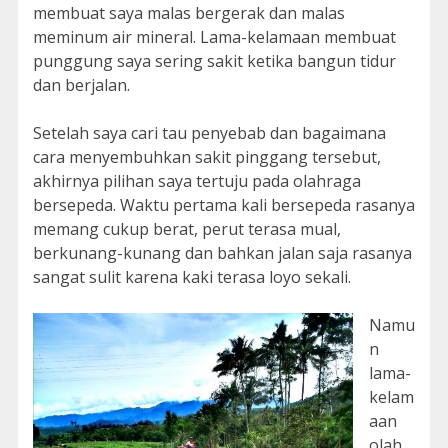
membuat saya malas bergerak dan malas
meminum air mineral. Lama-kelamaan membuat
punggung saya sering sakit ketika bangun tidur
dan berjalan.
Setelah saya cari tau penyebab dan bagaimana
cara menyembuhkan sakit pinggang tersebut,
akhirnya pilihan saya tertuju pada olahraga
bersepeda. Waktu pertama kali bersepeda rasanya
memang cukup berat, perut terasa mual,
berkunang-kunang dan bahkan jalan saja rasanya
sangat sulit karena kaki terasa loyo sekali.
Namu
n
lama-
kelam
aan
olah