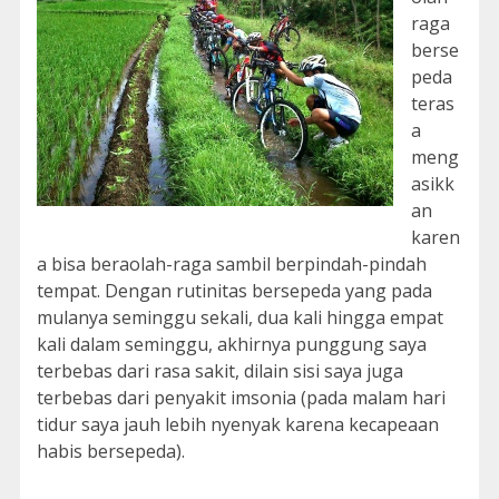
raga
berse
peda
teras
a
meng
asikk
an
karen
a bisa beraolah-raga sambil berpindah-pindah
tempat. Dengan rutinitas bersepeda yang pada
mulanya seminggu sekali, dua kali hingga empat
kali dalam seminggu, akhirnya punggung saya
terbebas dari rasa sakit, dilain sisi saya juga
terbebas dari penyakit imsonia (pada malam hari
tidur saya jauh lebih nyenyak karena kecapeaan
habis bersepeda).