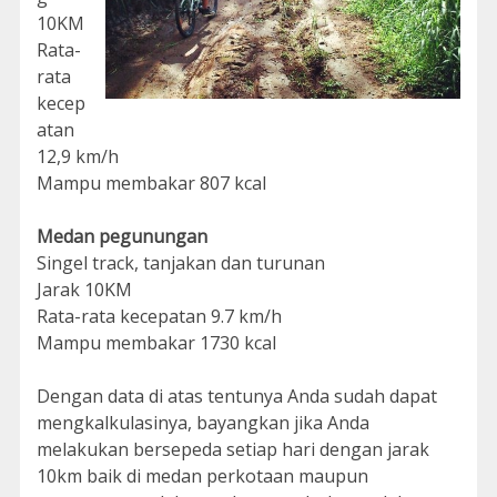
10KM
Rata-
rata
kecep
atan
12,9 km/h
Mampu membakar 807 kcal
Medan pegunungan
Singel track, tanjakan dan turunan
Jarak 10KM
Rata-rata kecepatan 9.7 km/h
Mampu membakar 1730 kcal
Dengan data di atas tentunya Anda sudah dapat
mengkalkulasinya, bayangkan jika Anda
melakukan bersepeda setiap hari dengan jarak
10km baik di medan perkotaan maupun