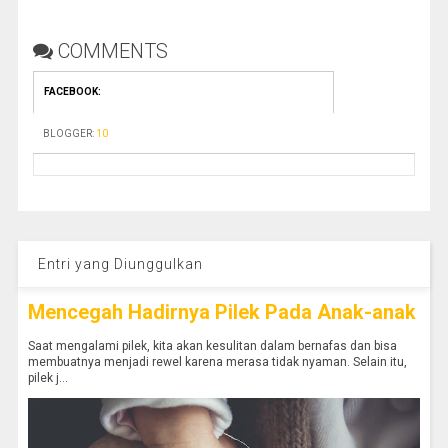
COMMENTS
FACEBOOK
:
BLOGGER
:
10
Entri yang Diunggulkan
Mencegah Hadirnya Pilek Pada Anak-anak
Saat mengalami pilek, kita akan kesulitan dalam bernafas dan bisa
membuatnya menjadi rewel karena merasa tidak nyaman. Selain itu,
pilek j...