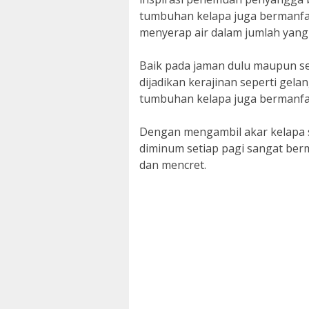
tumbuhan kelapa juga bermanfa
menyerap air dalam jumlah yang
Baik pada jaman dulu maupun s
dijadikan kerajinan seperti gelan
tumbuhan kelapa juga bermanfa
Dengan mengambil akar kelapa s
diminum setiap pagi sangat ber
dan mencret.