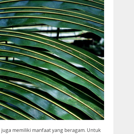
 juga memiliki manfaat yang beragam. Untuk