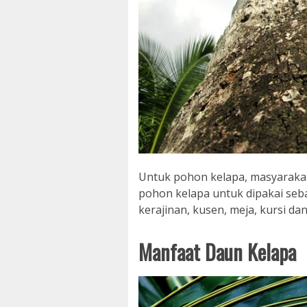
Untuk pohon kelapa, masyaraka
pohon kelapa untuk dipakai sebag
kerajinan, kusen, meja, kursi da
Manfaat Daun Kelapa