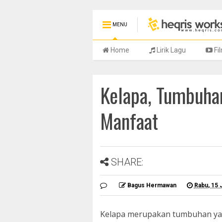
MENU
Home
Lirik Lagu
Fi
Kelapa, Tumbuha
Manfaat
SHARE:
Bagus Hermawan
Rabu, 15 
Kelapa merupakan tumbuhan yang