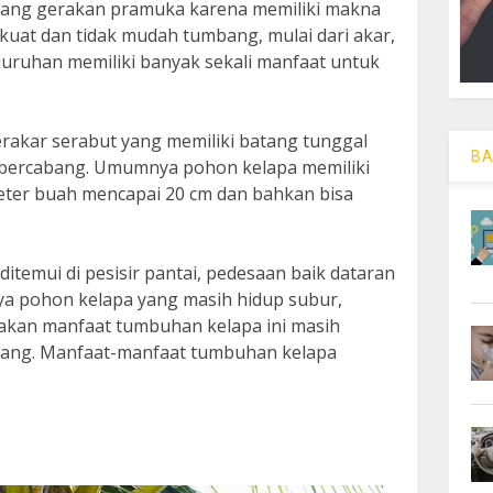
mbang gerakan pramuka karena memiliki makna
in kuat dan tidak mudah tumbang, mulai dari akar,
luruhan memiliki banyak sekali manfaat untuk
akar serabut yang memiliki batang tunggal
BA
bercabang. Umumnya pohon kelapa memiliki
eter buah mencapai 20 cm dan bahkan bisa
temui di pesisir pantai, pedesaan baik dataran
a pohon kelapa yang masih hidup subur,
kan manfaat tumbuhan kelapa ini masih
rang. Manfaat-manfaat tumbuhan kelapa