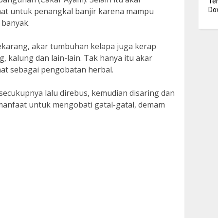
Te
at untuk penangkal banjir karena mampu
Dow
 banyak.
ekarang, akar tumbuhan kelapa juga kerap
g, kalung dan lain-lain. Tak hanya itu akar
at sebagai pengobatan herbal.
ecukupnya lalu direbus, kemudian disaring dan
manfaat untuk mengobati gatal-gatal, demam