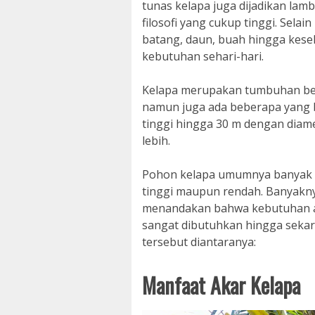
tunas kelapa juga dijadikan la
filosofi yang cukup tinggi. Sela
batang, daun, buah hingga kese
kebutuhan sehari-hari.
Kelapa merupakan tumbuhan ber
namun juga ada beberapa yang 
tinggi hingga 30 m dengan diam
lebih.
Pohon kelapa umumnya banyak di
tinggi maupun rendah. Banyakny
menandakan bahwa kebutuhan a
sangat dibutuhkan hingga seka
tersebut diantaranya:
Manfaat Akar Kelapa