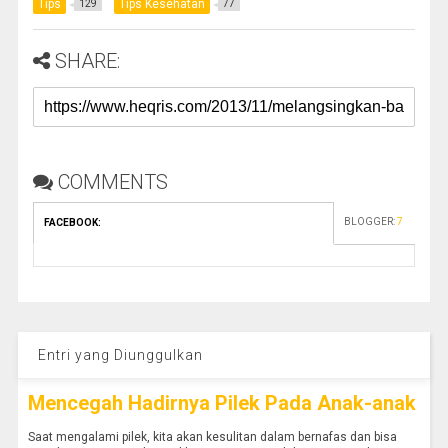
Tips
Tips Kesehatan
129
77
SHARE:
COMMENTS
BLOGGER
:
7
FACEBOOK
:
Entri yang Diunggulkan
Mencegah Hadirnya Pilek Pada Anak-anak
Saat mengalami pilek, kita akan kesulitan dalam bernafas dan bisa