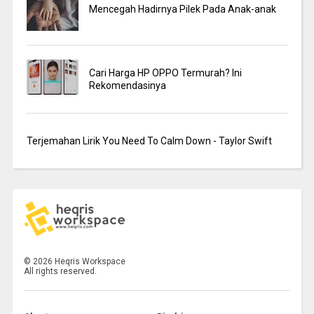
Mencegah Hadirnya Pilek Pada Anak-anak
Cari Harga HP OPPO Termurah? Ini
Rekomendasinya
Terjemahan Lirik You Need To Calm Down - Taylor Swift
©
2026
Heqris Workspace
All rights reserved.