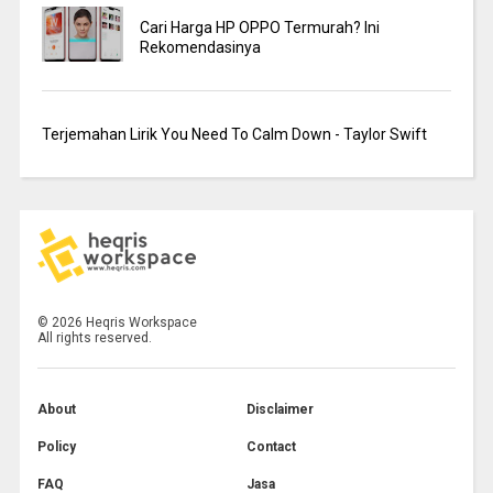
Cari Harga HP OPPO Termurah? Ini
Rekomendasinya
Terjemahan Lirik You Need To Calm Down - Taylor Swift
©
2026
Heqris Workspace
All rights reserved.
About
Disclaimer
Policy
Contact
FAQ
Jasa