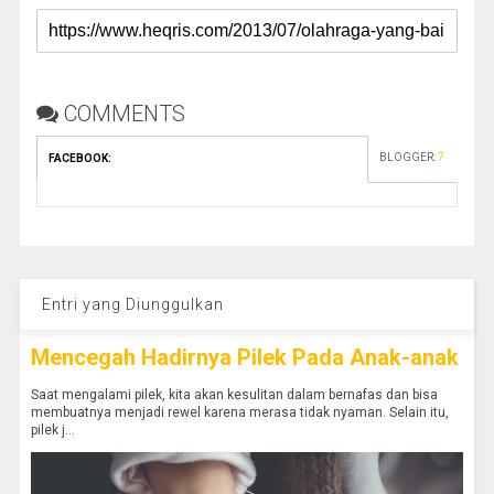
COMMENTS
BLOGGER
:
7
FACEBOOK
:
Entri yang Diunggulkan
Mencegah Hadirnya Pilek Pada Anak-anak
Saat mengalami pilek, kita akan kesulitan dalam bernafas dan bisa
membuatnya menjadi rewel karena merasa tidak nyaman. Selain itu,
pilek j...