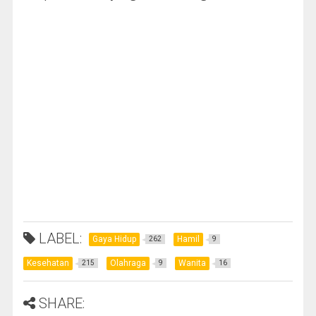
LABEL:
Gaya Hidup
Hamil
262
9
Kesehatan
Olahraga
Wanita
215
9
16
SHARE: