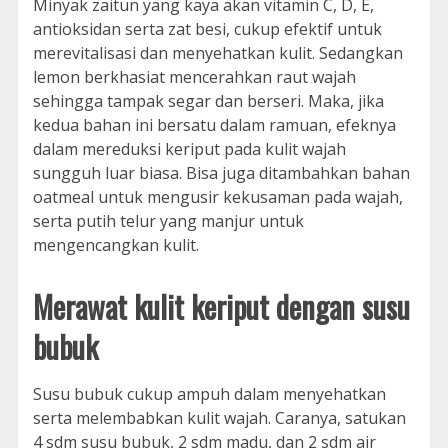
Minyak zaitun yang kaya akan vitamin C, D, E,
antioksidan serta zat besi, cukup efektif untuk
merevitalisasi dan menyehatkan kulit. Sedangkan
lemon berkhasiat mencerahkan raut wajah
sehingga tampak segar dan berseri. Maka, jika
kedua bahan ini bersatu dalam ramuan, efeknya
dalam mereduksi keriput pada kulit wajah
sungguh luar biasa. Bisa juga ditambahkan bahan
oatmeal untuk mengusir kekusaman pada wajah,
serta putih telur yang manjur untuk
mengencangkan kulit.
Merawat kulit keriput dengan susu
bubuk
Susu bubuk cukup ampuh dalam menyehatkan
serta melembabkan kulit wajah. Caranya, satukan
4 sdm susu bubuk, 2 sdm madu, dan 2 sdm air