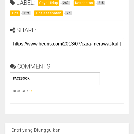
LABEL:
Gaya Hidup
Kesehatan
262
215
Tips
Tips Kesehatan
129
77
SHARE:
COMMENTS
FACEBOOK
:
BLOGGER
:
37
Entri yang Diunggulkan