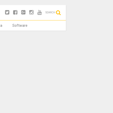
SEARCH
ya
Software