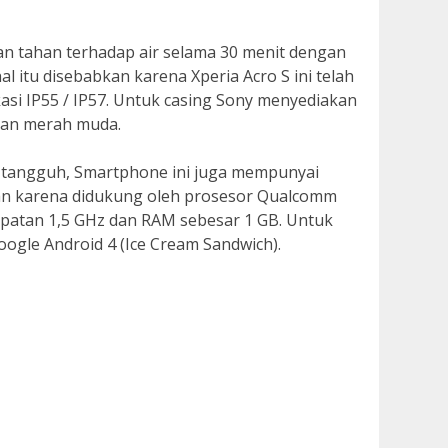
an tahan terhadap air selama 30 menit dengan
al itu disebabkan karena Xperia Acro S ini telah
kasi IP55 / IP57. Untuk casing Sony menyediakan
 dan merah muda.
p tangguh, Smartphone ini juga mempunyai
kan karena didukung oleh prosesor Qualcomm
patan 1,5 GHz dan RAM sebesar 1 GB. Untuk
gle Android 4 (Ice Cream Sandwich).