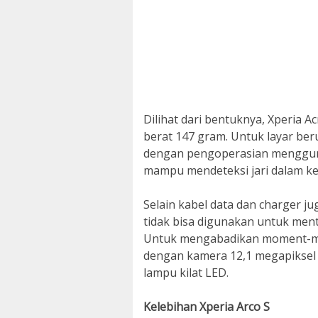
Dilihat dari bentuknya, Xperia A
berat 147 gram. Untuk layar beruk
dengan pengoperasian mengguna
mampu mendeteksi jari dalam k
Selain kabel data dan charger j
tidak bisa digunakan untuk men
Untuk mengabadikan moment-mom
dengan kamera 12,1 megapiksel 
lampu kilat LED.
Kelebihan Xperia Arco S