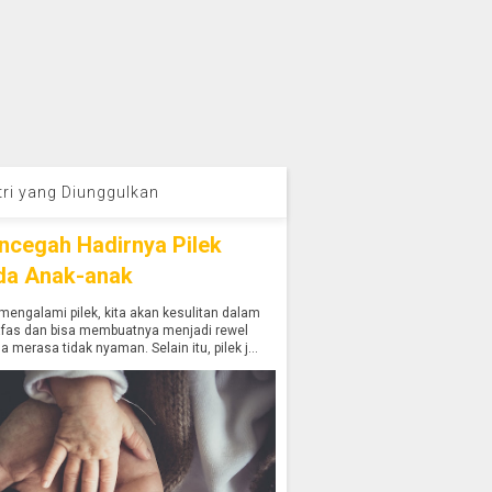
tri yang Diunggulkan
ncegah Hadirnya Pilek
da Anak-anak
mengalami pilek, kita akan kesulitan dalam
afas dan bisa membuatnya menjadi rewel
a merasa tidak nyaman. Selain itu, pilek j...