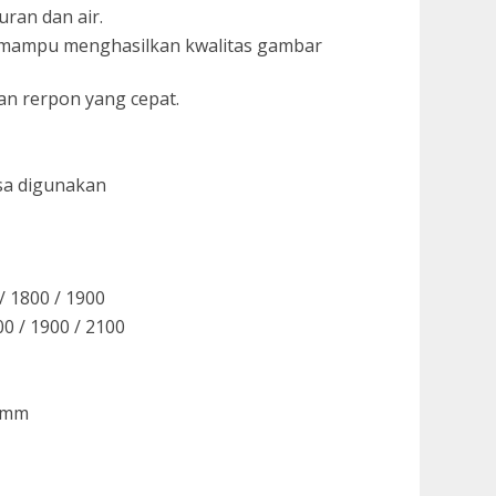
ran dan air.
n mampu menghasilkan kwalitas gambar
an rerpon yang cepat.
isa digunakan
 1800 / 1900
0 / 1900 / 2100
9 mm