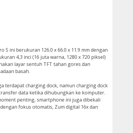
cro S ini berukuran 126.0 x 66.0 x 11.9 mm dengan
uran 4,3 inci (16 juta warna, 1280 x 720 piksel)
kan layar sentuh TFT tahan gores dan
eadaan basah.
uga terdapat charging dock, namun charging dock
transfer data ketika dihubungkan ke komputer.
ent penting, smartphone ini juga dibekali
dengan fokus otomatis, Zum digital 16x dan