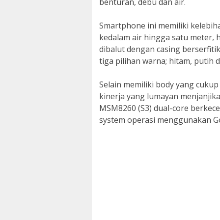
benturan, debu dan air.
Smartphone ini memiliki kelebih
kedalam air hingga satu meter, h
dibalut dengan casing berserfiti
tiga pilihan warna; hitam, putih
Selain memiliki body yang cuku
kinerja yang lumayan menjanji
MSM8260 (S3) dual-core berkece
system operasi menggunakan Goo