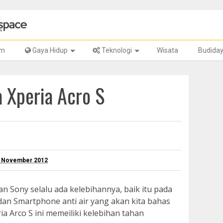
lm
Gaya Hidup
Teknologi
Wisata
Budida
a Xperia Acro S
8 November 2012
 Sony selalu ada kelebihannya, baik itu pada
dan Smartphone anti air yang akan kita bahas
ria Arco S ini memeiliki kelebihan tahan