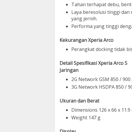
Tahan terhapat debu, bentu
Laya beresolusi tinggi da
yang jernih.
Performa yang tinggi deng
Kekurangan Xperia Arco
Perangkat docking tidak b
Detail Spesifikasi Xperia Arco S
Jaringan
2G Network GSM 850 / 900 /
3G Network HSDPA 850 / 90
Ukuran dan Berat
Dimensions 126 x 66 x 11.
Weight 147 g
Display