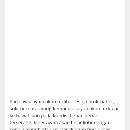
Pada awal ayam akan terlihat lesu, batuk-batuk,
sulit bernafas yang kemudian sayap akan terkulai
ke bawah dan pada kondisi benar-benar
terserang, leher ayam akan terpelintir dengan
kepala menghadap ke atas dengan tinja encer