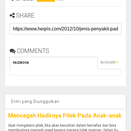
SHARE:
COMMENTS
BLOGGER
:
8
FACEBOOK
:
Entri yang Diunggulkan
Mencegah Hadirnya Pilek Pada Anak-anak
Saat mengalami pilek, kita akan kesulitan dalam bernafas dan bisa
membuatnya menjadi rewel karena merasa tidak nyaman. Selain itu,