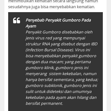
menimbulkan kematian secara langsung namun
sesudahnya juga bisa menyebabkan kematian.
Penyebab Penyakit Gumboro Pada
Ayam
Penyakit Gumboro disebabkan oleh
jenis virus red yang mempunyai
struktur RNA yang disebut dengan IBD
(Infection Bursal Disease). Virus ini
bisa menyebabkan penyakit gumboro
dengan dua macam; yang pertama
gumboro klinik, gumboro jenis ini
menyerang sistem kekebalan, namun
hanya bersifat sementara, yang kedua;
gumboro subklonik, gumboro jenis ini
sulit untuk dideteksi dan umumnya
kekebalan pada ayam akan hilang dan
bersifat permanent.