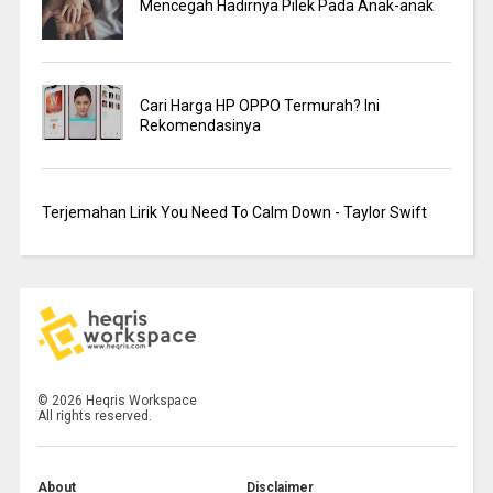
Mencegah Hadirnya Pilek Pada Anak-anak
Cari Harga HP OPPO Termurah? Ini
Rekomendasinya
Terjemahan Lirik You Need To Calm Down - Taylor Swift
©
2026
Heqris Workspace
All rights reserved.
About
Disclaimer