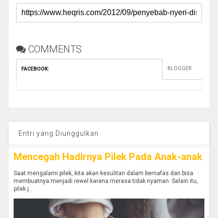
COMMENTS
BLOGGER
FACEBOOK
:
Entri yang Diunggulkan
Mencegah Hadirnya Pilek Pada Anak-anak
Saat mengalami pilek, kita akan kesulitan dalam bernafas dan bisa
membuatnya menjadi rewel karena merasa tidak nyaman. Selain itu,
pilek j...