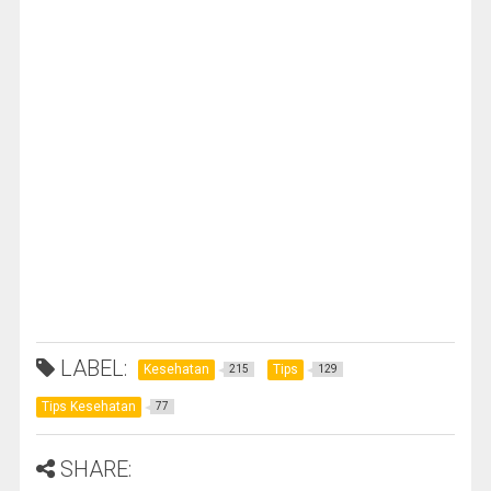
LABEL:
Kesehatan
Tips
215
129
Tips Kesehatan
77
SHARE: