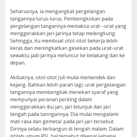
Seharusnya, ia mengangkat pergelangan
tangannya lurus-lurus. Pembengkokan pada
pergelangan tangannya memaksa urat –urat yang
menggerakkan jari-jarinya tetap melengkung.
Sehingga, itu membuat otot-otot bekerja lebih
keras dan meningkatkan gesekan pada urat-urat
sewaktu jadi-jarinya meluncur ke belakang dan ke
depan.
Akibatnya, otot-otot Juli mulai memendek dan
kejang. Bahkan lebih parah lagi, urat pergelangan
tangannya membengkak menekan syaraf yang
mempunyai peranan penting dalam
menggerakkan ibu jari, jari telunjuk dan jari
tengah pada tanngannya. Dia mulai mengalami
mati rasa dan gemetar pada jari-jari tersebut.
Dirinya selalu terbangun di tengah malam. Dalam
istilah umum RSI, hal tersebut dikenal sebagai