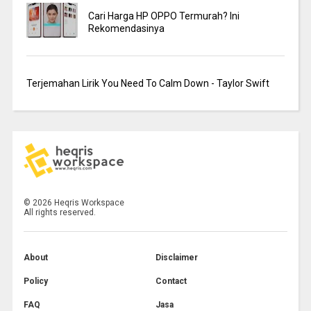
Cari Harga HP OPPO Termurah? Ini
Rekomendasinya
Terjemahan Lirik You Need To Calm Down - Taylor Swift
©
2026
Heqris Workspace
All rights reserved.
About
Disclaimer
Policy
Contact
FAQ
Jasa