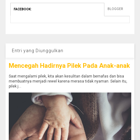
BLOGGER
FACEBOOK
:
Entri yang Diunggulkan
Mencegah Hadirnya Pilek Pada Anak-anak
Saat mengalami pilek, kita akan kesulitan dalam bernafas dan bisa
membuatnya menjadi rewel karena merasa tidak nyaman. Selain itu,
pilek j...