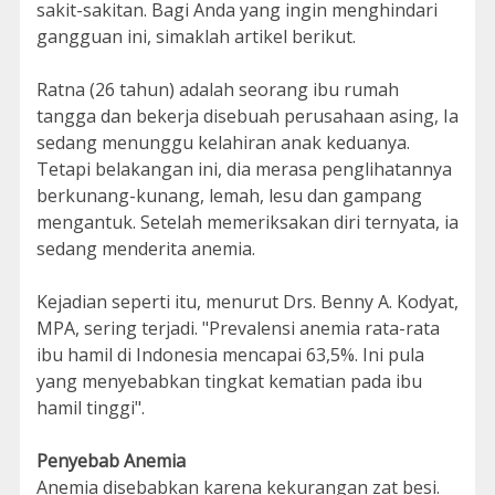
sakit-sakitan. Bagi Anda yang ingin menghindari
gangguan ini, simaklah artikel berikut.
Ratna (26 tahun) adalah seorang ibu rumah
tangga dan bekerja disebuah perusahaan asing, Ia
sedang menunggu kelahiran anak keduanya.
Tetapi belakangan ini, dia merasa penglihatannya
berkunang-kunang, lemah, lesu dan gampang
mengantuk. Setelah memeriksakan diri ternyata, ia
sedang menderita anemia.
Kejadian seperti itu, menurut Drs. Benny A. Kodyat,
MPA, sering terjadi. "Prevalensi anemia rata-rata
ibu hamil di Indonesia mencapai 63,5%. Ini pula
yang menyebabkan tingkat kematian pada ibu
hamil tinggi".
Penyebab Anemia
Anemia disebabkan karena kekurangan zat besi.