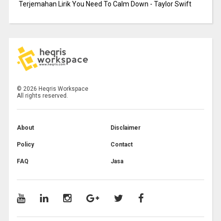
Terjemahan Lirik You Need To Calm Down - Taylor Swift
©
2026
Heqris Workspace
All rights reserved.
About
Disclaimer
Policy
Contact
FAQ
Jasa