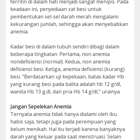
ferritin di dalam hati menjadi sangat menipis. Pada
keadaan ini, penyediaan zat besi untuk
pembentukan sel-sel darah merah mengalami
kekurangan jumlah, sehingga akan menyebabkan
anemia.
Kadar besi di dalam tubuh sendiri dibagi dalam
beberapa tingkatan. Pertama, non anemia
nondefisiensi (normal). Kedua, non anemia
defisiensi besi. Ketiga, anemia defisiensi (kurang)
besi. "Berdasarkan uji kepekaan, batas kadar Hb
yang kurang besi pada balita adalah hb 12 g/dl,
wanita Hb 13 g.dl, dan pria Hb 14 g/dl," urainya.
Jangan Sepelekan Anemia
Ternyata anemia tidak hanya dialami oleh ibu
habis saja, tetapi juga pada perempuan yang
belum menikah. Hal itu terjadi karena banyaknya
darah yang keluar pada saat menstruasi. Selain