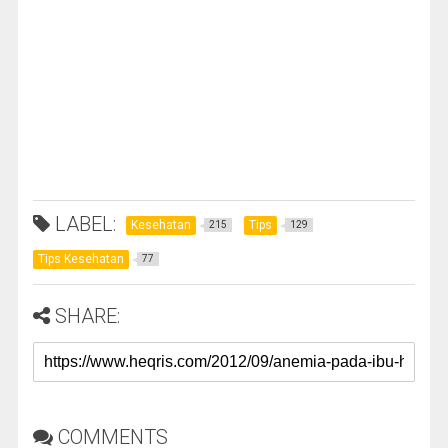
LABEL:
Kesehatan
Tips
215
129
Tips Kesehatan
77
SHARE:
COMMENTS