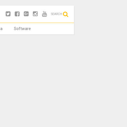
SEARCH
ya
Software