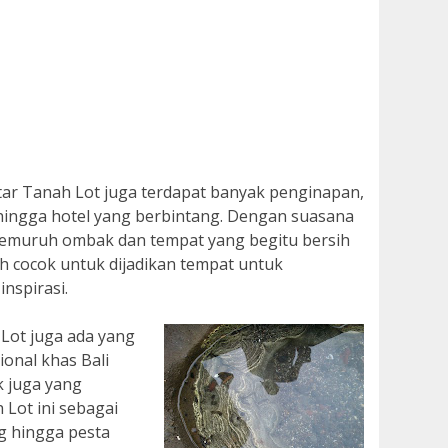
itar Tanah Lot juga terdapat banyak penginapan,
a hingga hotel yang berbintang. Dengan suasana
emuruh ombak dan tempat yang begitu bersih
h cocok untuk dijadikan tempat untuk
nspirasi.
 Lot juga ada yang
ional khas Bali
ak juga yang
Lot ini sebagai
ng hingga pesta