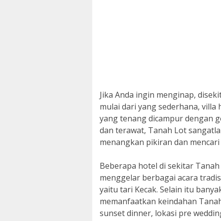
Jika Anda ingin menginap, disek
mulai dari yang sederhana, vill
yang tenang dicampur dengan g
dan terawat, Tanah Lot sangatla
menangkan pikiran dan mencari i
Beberapa hotel di sekitar Tanah
menggelar berbagai acara tradis
yaitu tari Kecak. Selain itu bany
memanfaatkan keindahan Tanah 
sunset dinner, lokasi pre weddi