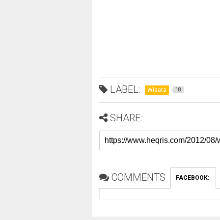
LABEL:
Wisata
18
SHARE:
COMMENTS
FACEBOOK
: