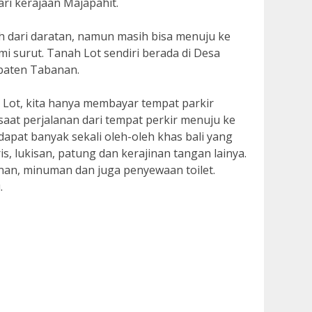
ri kerajaan Majapahit.
ah dari daratan, namun masih bisa menuju ke
mi surut. Tanah Lot sendiri berada di Desa
paten Tabanan.
Lot, kita hanya membayar tempat parkir
 saat perjalanan dari tempat perkir menuju ke
rdapat banyak sekali oleh-oleh khas bali yang
ris, lukisan, patung dan kerajinan tangan lainya.
anan, minuman dan juga penyewaan toilet.
.