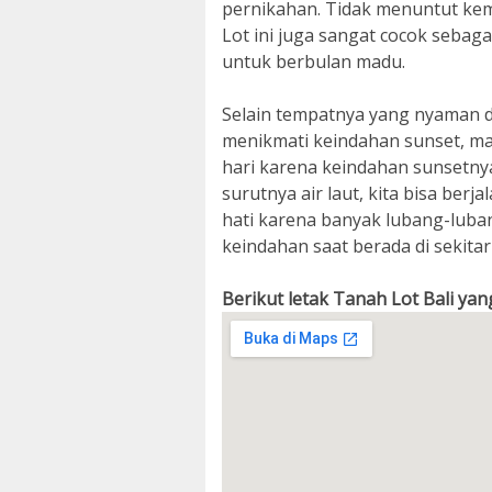
pernikahan. Tidak menuntut ke
Lot ini juga sangat cocok sebaga
untuk berbulan madu.
Selain tempatnya yang nyaman da
menikmati keindahan sunset, mak
hari karena keindahan sunsetnya
surutnya air laut, kita bisa berj
hati karena banyak lubang-luban
keindahan saat berada di sekita
Berikut letak Tanah Lot Bali yan