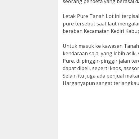
seorang pendeta yang berasal da
Letak Pure Tanah Lot ini terpis
pure tersebut saat laut mengala
beraban Kecamatan Kediri Kabu
Untuk masuk ke kawasan Tanah 
kendaraan saja, yang lebih asik,
Pure, di pinggir-pinggir jalan te
dapat dibeli, seperti kaos, aseso
Selain itu juga ada penjual mak
Harganyapun sangat terjangkau