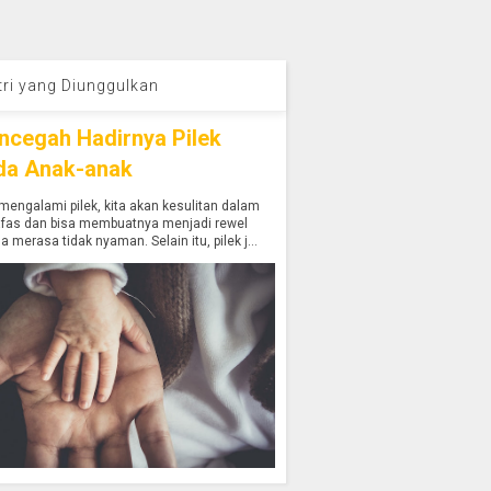
tri yang Diunggulkan
ncegah Hadirnya Pilek
da Anak-anak
mengalami pilek, kita akan kesulitan dalam
afas dan bisa membuatnya menjadi rewel
a merasa tidak nyaman. Selain itu, pilek j...