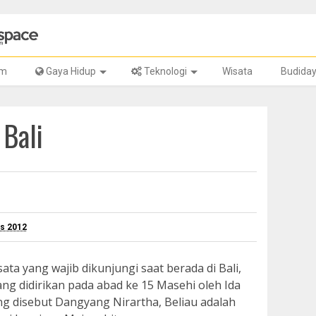
lm
Gaya Hidup
Teknologi
Wisata
Budida
 Bali
us 2012
ta yang wajib dikunjungi saat berada di Bali,
ng didirikan pada abad ke 15 Masehi oleh Ida
 disebut Dangyang Nirartha, Beliau adalah