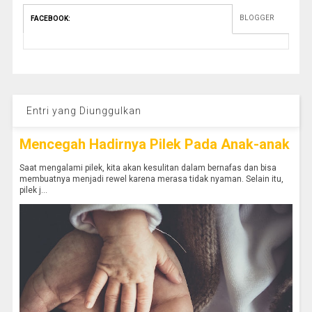
BLOGGER
FACEBOOK
:
Entri yang Diunggulkan
Mencegah Hadirnya Pilek Pada Anak-anak
Saat mengalami pilek, kita akan kesulitan dalam bernafas dan bisa
membuatnya menjadi rewel karena merasa tidak nyaman. Selain itu,
pilek j...