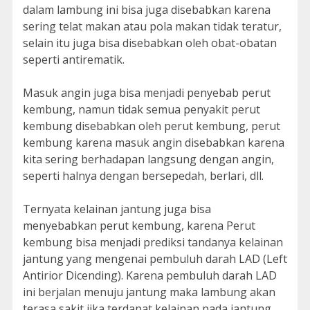
dalam lambung ini bisa juga disebabkan karena
sering telat makan atau pola makan tidak teratur,
selain itu juga bisa disebabkan oleh obat-obatan
seperti antirematik.
Masuk angin juga bisa menjadi penyebab perut
kembung, namun tidak semua penyakit perut
kembung disebabkan oleh perut kembung, perut
kembung karena masuk angin disebabkan karena
kita sering berhadapan langsung dengan angin,
seperti halnya dengan bersepedah, berlari, dll.
Ternyata kelainan jantung juga bisa
menyebabkan perut kembung, karena Perut
kembung bisa menjadi prediksi tandanya kelainan
jantung yang mengenai pembuluh darah LAD (Left
Antirior Dicending). Karena pembuluh darah LAD
ini berjalan menuju jantung maka lambung akan
terasa sakit jika terdapat kelainan pada jantung,