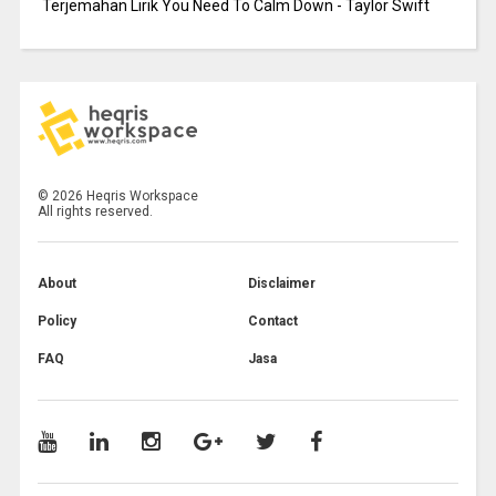
Terjemahan Lirik You Need To Calm Down - Taylor Swift
©
2026
Heqris Workspace
All rights reserved.
About
Disclaimer
Policy
Contact
FAQ
Jasa