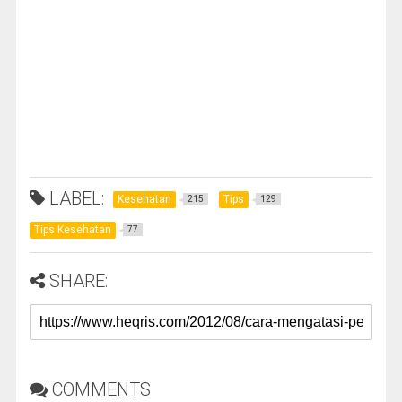
LABEL:
Kesehatan
Tips
215
129
Tips Kesehatan
77
SHARE:
COMMENTS