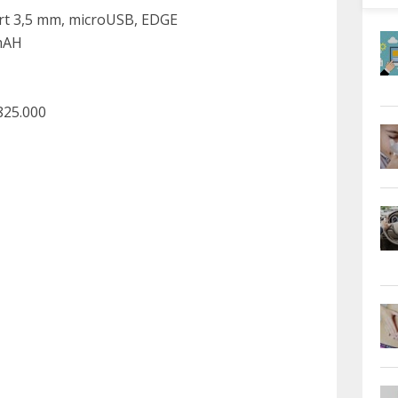
ort 3,5 mm, microUSB, EDGE
 mAH
825.000