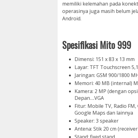
memiliki kelemahan pada konekti
operasinya juga masih belum je
Android.
Spesifikasi Mito 999
Dimensi: 151 x 83 x 13 mm
Layar: TFT Touchscreen 5,1 
Jaringan: GSM 900/1800 MHz
Memori: 40 MB (internal) 
Kamera: 2 MP (dengan opsi E
Depan….VGA
Fitur: Mobile TV, Radio FM
Google Maps dan lainnya
Speaker: 3 speaker
Antena: Stik 20 cm (receive
Stand: fixed stand