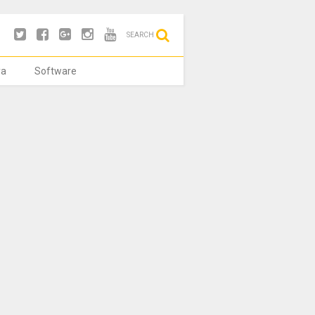
SEARCH
ya
Software