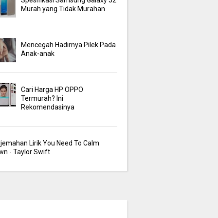
Murah yang Tidak Murahan
Mencegah Hadirnya Pilek Pada
Anak-anak
Cari Harga HP OPPO
Termurah? Ini
Rekomendasinya
rjemahan Lirik You Need To Calm
n - Taylor Swift