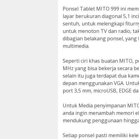
Ponsel Tablet MITO 999 ini memi
layar berukuran diagonal 5,1 i
sentuh, untuk melengkapi fiturn
untuk menoton TV dan radio, tak 
dibagian belakang ponsel, yan
multimedia.
Seperti ciri khas buatan MITO, 
MHz yang bisa bekerja secara b
selain itu juga terdapat dua k
depan menggunakan VGA. Untuk k
port 3,5 mm, microUSB, EDGE dan
Untuk Media penyimpanan MITO 
anda ingin menambah memori eks
mendukung penggunaan hingga 
Setiap ponsel pasti memiliki ke