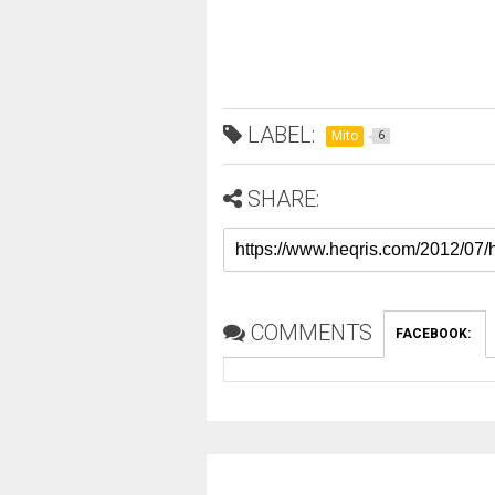
LABEL:
Mito
6
SHARE:
COMMENTS
FACEBOOK
: