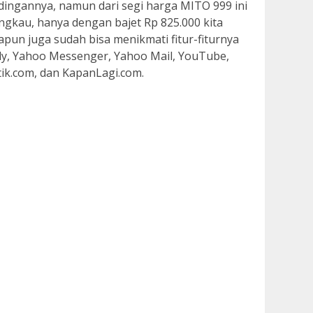
dingannya, namun dari segi harga MITO 999 ini
angkau, hanya dengan bajet Rp 825.000 kita
pun juga sudah bisa menikmati fitur-fiturnya
ddy, Yahoo Messenger, Yahoo Mail, YouTube,
ik.com, dan KapanLagi.com.