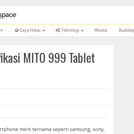
lm
Gaya Hidup
Teknologi
Wisata
Budida
ikasi MITO 999 Tablet
rtphone merk ternama seperti samsung, sony,