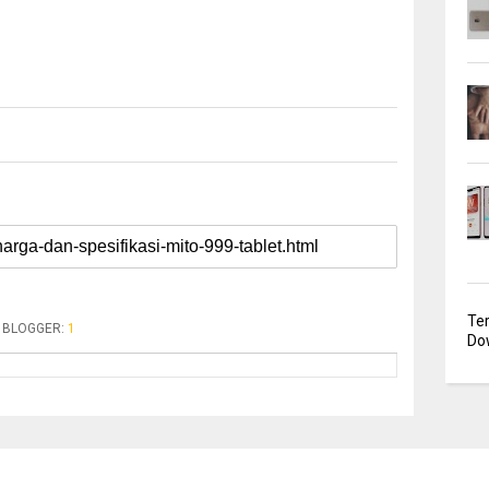
Te
BLOGGER
:
1
Dow