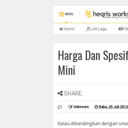
MENU
Home
Lirik Lagu
Fi
Harga Dan Spesif
Mini
SHARE:
Unknown
Rabu, 25 Juli 2012
Kalau dibandingkan dengan sma