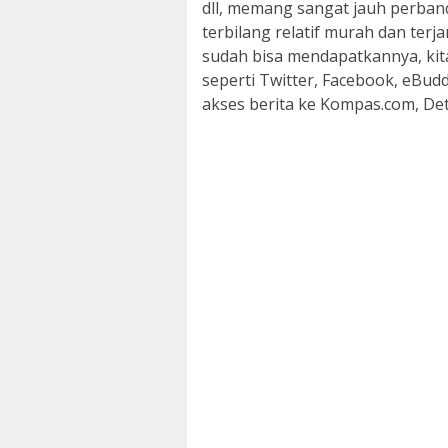
dll, memang sangat jauh perban
terbilang relatif murah dan terj
sudah bisa mendapatkannya, kita
seperti Twitter, Facebook, eBu
akses berita ke Kompas.com, Det