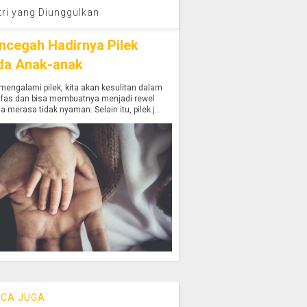
tri yang Diunggulkan
ncegah Hadirnya Pilek
da Anak-anak
mengalami pilek, kita akan kesulitan dalam
afas dan bisa membuatnya menjadi rewel
a merasa tidak nyaman. Selain itu, pilek j...
CA JUGA