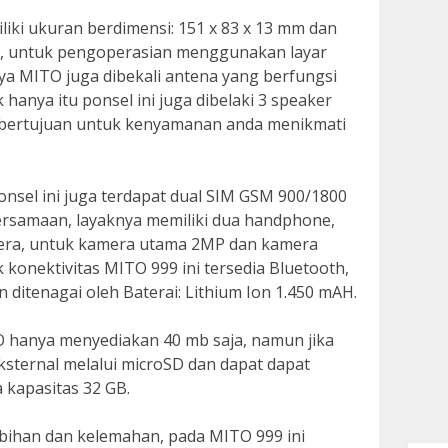
liki ukuran berdimensi: 151 x 83 x 13 mm dan
nci, untuk pengoperasian menggunakan layar
ya MITO juga dibekali antena yang berfungsi
hanya itu ponsel ini juga dibelaki 3 speaker
g bertujuan untuk kenyamanan anda menikmati
ponsel ini juga terdapat dual SIM GSM 900/1800
ersamaan, layaknya memiliki dua handphone,
amera, untuk kamera utama 2MP dan kamera
onektivitas MITO 999 ini tersedia Bluetooth,
 ditenagai oleh Baterai: Lithium Ion 1.450 mAH.
hanya menyediakan 40 mb saja, namun jika
ternal melalui microSD dan dapat dapat
kapasitas 32 GB.
lebihan dan kelemahan, pada MITO 999 ini