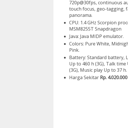
720p@30fps, continuous auto
touch focus, geo-tagging, 
panorama.
CPU: 1.4 GHz Scorpion pro
MSM8255T Snapdragon
Java: Java MIDP emulator.
Colors: Pure White, Midnigh
Pink.
Battery: Standard battery, 
Up to 460 h (3G), Talk time 
(3G), Music play Up to 37 h.
Harga Sekitar
Rp. 4.020.000