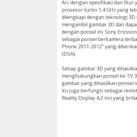
Arc dengan spesifikasi dan fitur
prosesor turbo 1,4 GHz yang leb
dilengkapi dengan teknologi 3
mengambil gambar 3D dan dapat d
dengan ponsel ini. Sony Ericsso
sebagai ponsel berkamera terb
Phone 2011-2012" yang diberika
(EISA).
Setiap gambar 3D yang dihasilkan
menghubungkan ponsel ke TV 3
gambar yang dihasilkan ponsel i
itu juga berfungsi sebagai remo
Reality Display 4,2 inci yang bri