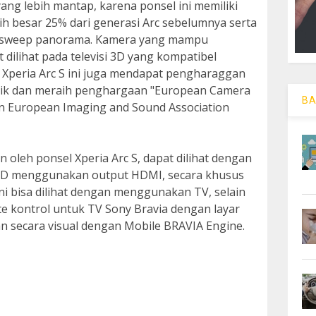
 yang lebih mantap, karena ponsel ini memiliki
ih besar 25% dari generasi Arc sebelumnya serta
D sweep panorama. Kamera yang mampu
ilihat pada televisi 3D yang kompatibel
n Xperia Arc S ini juga mendapat pengharaggan
aik dan meraih penghargaan "European Camera
BA
n European Imaging and Sound Association
 oleh ponsel Xperia Arc S, dapat dilihat dengan
D menggunakan output HDMI, secara khusus
ni bisa dilihat dengan menggunakan TV, selain
te kontrol untuk TV Sony Bravia dengan layar
lian secara visual dengan Mobile BRAVIA Engine.