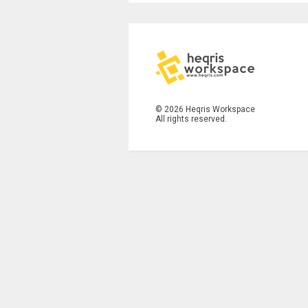
©
2026
Heqris Workspace
All rights reserved.