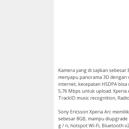
Kamera yang di sajikan sebesar 
menyapu panorama 3D dengan vid
internet, kecepatan HSDPA bisa
5,76 Mbps untuk upload. Xperia 
TrackID music recognition, Radi
Sony Ericsson Xperia Arc memil
sebesar 8GB, mampu diupgrade hi
g / n, hotspot Wi-Fi, Bluetooth 