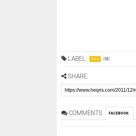
LABEL:
Sony
15
SHARE:
COMMENTS
FACEBOOK
: