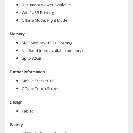
Document Viewer available
Wifi / USB Printing
Offline Mode: Flight Mode
Memory
SMS Memory: 100 + SIM msg
Not fixed (upto available memory)
up to 32GB
Further Information
Mobile Tracker 1.0
C-Type Touch Screen
Design
Tablet
Battery