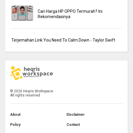
Cari Harga HP OPPO Termurah? Ini
Rekomendasinya
Terjemahan Lirik You Need To Calm Down - Taylor Swift
©
2026
Heqris Workspace
All rights reserved.
About
Disclaimer
Policy
Contact