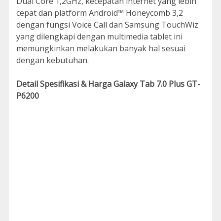
Dual Core 1,2GHz, kecepatan internet yang lebih
cepat dan platform Android™ Honeycomb 3,2
dengan fungsi Voice Call dan Samsung TouchWiz
yang dilengkapi dengan multimedia tablet ini
memungkinkan melakukan banyak hal sesuai
dengan kebutuhan.
Detail Spesifikasi & Harga Galaxy Tab 7.0 Plus GT-
P6200