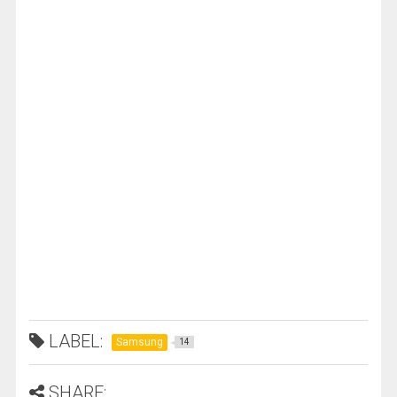
LABEL:
Samsung
14
SHARE: