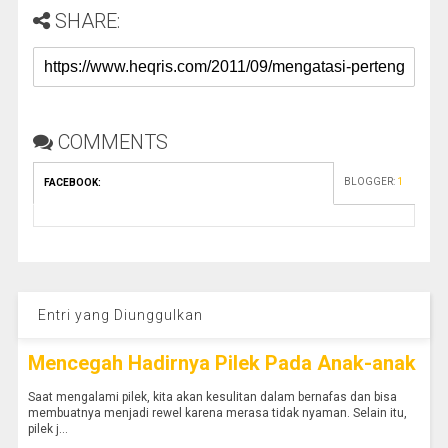
SHARE:
COMMENTS
BLOGGER
:
1
FACEBOOK
:
Entri yang Diunggulkan
Mencegah Hadirnya Pilek Pada Anak-anak
Saat mengalami pilek, kita akan kesulitan dalam bernafas dan bisa
membuatnya menjadi rewel karena merasa tidak nyaman. Selain itu,
pilek j...