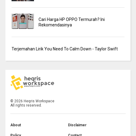
Cari Harga HP OPPO Termurah? Ini
Rekomendasinya
Terjemahan Lirik You Need To Calm Down - Taylor Swift
©
2026
Heqris Workspace
All rights reserved.
About
Disclaimer
Policy
Contact