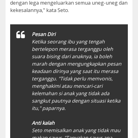
dengan lega mengeluarkan semua uneg-uneg dan
kekesalannya," kata Seto.
Pesan Diri
Ketika seorang ibu yang tengah
bertelepon merasa terganggu oleh
suara bising dari anaknya, ia boleh
marah dengan mengungkapkan pesan
keadaan dirinya yang saat itu merasa
terganggu. "Tidak perlu memvonis,
menghakimi atau mencari-cari
kelemahan si anak yang tidak ada
sangkut pautnya dengan situasi ketika
itu," paparnya.
Anti kalah
Seto memisalkan anak yang tidak mau
makan sayur, "Tanyakan sayur apa