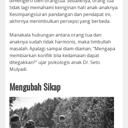
dimengerti oleh orangtua. Sebaliknya, orang tua
tidak lagi memahami keinginan hati anak-anaknya.
Kesimpangsiuran pandangan dan pendapat ini,
akhirnya menimbulkan persepsi yang berbeda.
Manakala hubungan antara orang tua dan
anaknya sudah tidak harmonis, maka timbullah
masalah. Apalagi sampai diam-diaman. "Mengapa
membiarkan konflik bila kedamaian dapat
ditegakkan?" ujar psikologis anak Dr. Seto
Mulyadi.
Mengubah Sikap