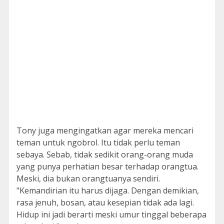
Tony juga mengingatkan agar mereka mencari
teman untuk ngobrol. Itu tidak perlu teman
sebaya. Sebab, tidak sedikit orang-orang muda
yang punya perhatian besar terhadap orangtua.
Meski, dia bukan orangtuanya sendiri.
"Kemandirian itu harus dijaga. Dengan demikian,
rasa jenuh, bosan, atau kesepian tidak ada lagi.
Hidup ini jadi berarti meski umur tinggal beberapa