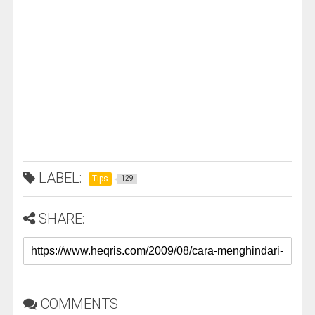
LABEL:
Tips
129
SHARE:
COMMENTS