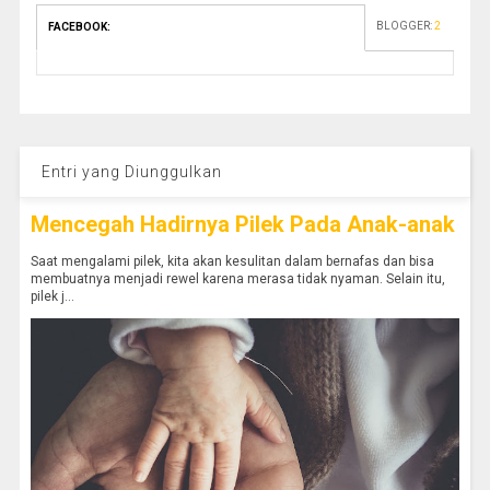
BLOGGER
:
2
FACEBOOK
:
Entri yang Diunggulkan
Mencegah Hadirnya Pilek Pada Anak-anak
Saat mengalami pilek, kita akan kesulitan dalam bernafas dan bisa
membuatnya menjadi rewel karena merasa tidak nyaman. Selain itu,
pilek j...